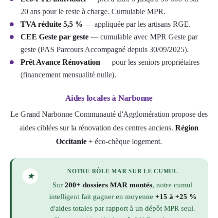
20 ans pour le reste à charge. Cumulable MPR.
TVA réduite 5,5 %
— appliquée par les artisans RGE.
CEE Geste par geste
— cumulable avec MPR Geste par
geste (PAS Parcours Accompagné depuis 30/09/2025).
Prêt Avance Rénovation
— pour les seniors propriétaires
(financement mensualité nulle).
Aides locales à Narbonne
Le Grand Narbonne Communauté d'Agglomération propose des
aides ciblées sur la rénovation des centres anciens.
Région
Occitanie
+ éco-chèque logement.
NOTRE RÔLE MAR SUR LE CUMUL
★
Sur
200+ dossiers MAR montés
, notre cumul
intelligent fait gagner en moyenne
+15 à +25 %
d'aides totales par rapport à un dépôt MPR seul.