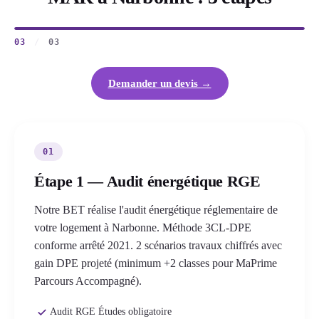
03
/
03
Demander un devis →
01
Étape 1 — Audit énergétique RGE
Notre BET réalise l'audit énergétique réglementaire de
votre logement à Narbonne. Méthode 3CL-DPE
conforme arrêté 2021. 2 scénarios travaux chiffrés avec
gain DPE projeté (minimum +2 classes pour MaPrime
Parcours Accompagné).
Audit RGE Études obligatoire