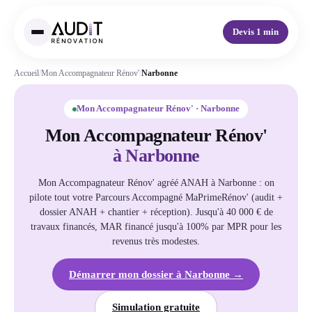
Devis 1 min
Accueil
/
Mon Accompagnateur Rénov'
/
Narbonne
Mon Accompagnateur Rénov' · Narbonne
Mon Accompagnateur Rénov'
à Narbonne
Mon Accompagnateur Rénov' agréé ANAH à Narbonne : on
pilote tout votre Parcours Accompagné MaPrimeRénov' (audit +
dossier ANAH + chantier + réception). Jusqu'à 40 000 € de
travaux financés, MAR financé jusqu'à 100% par MPR pour les
revenus très modestes.
Démarrer mon dossier à Narbonne →
Simulation gratuite