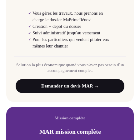
Vous gérez les travaux, nous prenons en
✓
charge le dossier MaPrimeRénov'
Création + dépôt du dossier
✓
Suivi administratif jusqu'au versement
✓
Pour les particuliers qui veulent piloter eux-
✓
mêmes leur chantier
Solution la plus économique quand vous n'avez pas besoin d'un
accompagnement complet.
Demander un devis MAR →
Mission complète
MAR mission complète