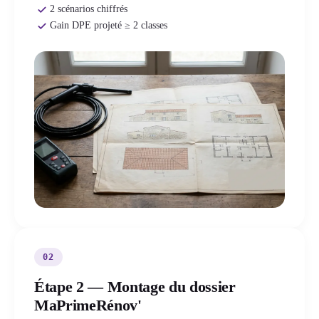
2 scénarios chiffrés
Gain DPE projeté ≥ 2 classes
02
Étape 2 — Montage du dossier
MaPrimeRénov'