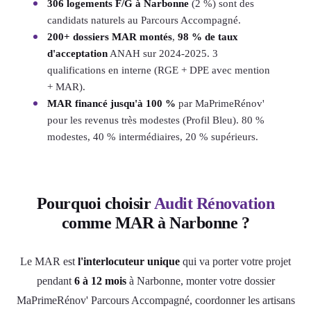
306 logements F/G à Narbonne
(2 %) sont des
candidats naturels au Parcours Accompagné.
200+ dossiers MAR montés
,
98 % de taux
d'acceptation
ANAH sur 2024-2025. 3
qualifications en interne (RGE + DPE avec mention
+ MAR).
MAR financé jusqu'à 100 %
par MaPrimeRénov'
pour les revenus très modestes (Profil Bleu). 80 %
modestes, 40 % intermédiaires, 20 % supérieurs.
Pourquoi choisir
Audit Rénovation
comme MAR à Narbonne ?
Le MAR est
l'interlocuteur unique
qui va porter votre projet
pendant
6 à 12 mois
à Narbonne, monter votre dossier
MaPrimeRénov' Parcours Accompagné, coordonner les artisans