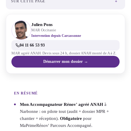
+
SUR CETTE PAGE
Julien Pons
MAR Occitanie
Intervention depuis Carcassonne
04 11 66 53 93
MAR agréé ANAH. Devis sous 24 h, dossier ANAH monté de A à Z.
Démarrer mon dossier →
EN RÉSUMÉ
Mon Accompagnateur Rénov' agréé ANAH
à
Narbonne : on pilote tout (audit + dossier MPR +
chantier + réception).
Obligatoire
pour
MaPrimeRénov' Parcours Accompagné.