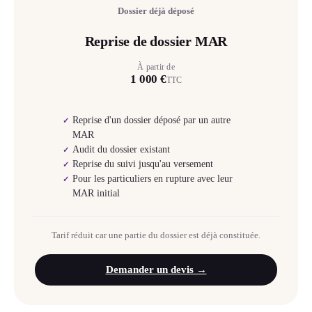
Dossier déjà déposé
Reprise de dossier MAR
À partir de
1 000 €
TTC
Reprise d'un dossier déposé par un autre
✓
MAR
Audit du dossier existant
✓
Reprise du suivi jusqu'au versement
✓
Pour les particuliers en rupture avec leur
✓
MAR initial
Tarif réduit car une partie du dossier est déjà constituée.
Demander un devis →