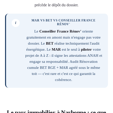
précède le dépôt du dossier.
MAR VS BET VS CONSEILLER FRANCE
i
RÉNOV'
Le
Conseiller France Rénov'
oriente
gratuitement en amont mais n'engage pas votre
dossier. Le
BET
réalise techniquement l'audit
énergétique. Le
MAR
est le seul à
piloter
votre
projet de A à Z : il signe les attestations ANAH et
engage sa responsabilité. Audit Rénovation
cumule BET RGE + MAR agréé sous le même
toit — c'est rare et c'est ce qui garantit la
cohérence.
Le parc immobilier à Narbonne : ce que