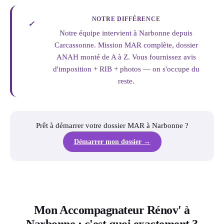
NOTRE DIFFÉRENCE
✓
Notre équipe intervient à Narbonne depuis
Carcassonne. Mission MAR complète, dossier
ANAH monté de A à Z. Vous fournissez avis
d'imposition + RIB + photos — on s'occupe du
reste.
Prêt à démarrer votre dossier MAR à Narbonne ?
Démarrer mon dossier →
Mon Accompagnateur Rénov' à
Narbonne : c'est quoi exactement ?