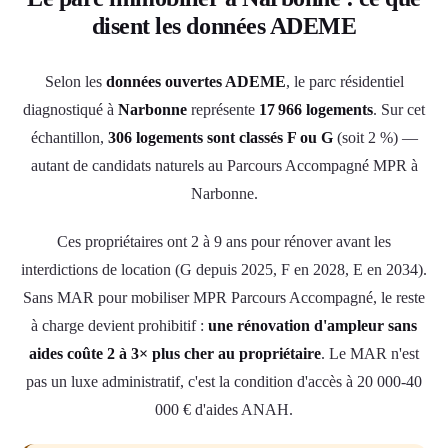
disent les données ADEME
Selon les
données ouvertes ADEME
, le parc résidentiel
diagnostiqué à
Narbonne
représente
17 966 logements
. Sur cet
échantillon,
306 logements sont classés F ou G
(soit 2 %) —
autant de candidats naturels au Parcours Accompagné MPR à
Narbonne.
Ces propriétaires ont 2 à 9 ans pour rénover avant les
interdictions de location (G depuis 2025, F en 2028, E en 2034).
Sans MAR pour mobiliser MPR Parcours Accompagné, le reste
à charge devient prohibitif :
une rénovation d'ampleur sans
aides coûte 2 à 3× plus cher au propriétaire
. Le MAR n'est
pas un luxe administratif, c'est la condition d'accès à 20 000-40
000 € d'aides ANAH.