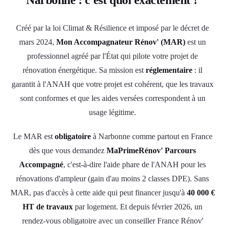
Créé par la loi Climat & Résilience et imposé par le décret de
mars 2024,
Mon Accompagnateur Rénov' (MAR)
est un
professionnel agréé par l'État qui pilote votre projet de
rénovation énergétique. Sa mission est
réglementaire
: il
garantit à l'ANAH que votre projet est cohérent, que les travaux
sont conformes et que les aides versées correspondent à un
usage légitime.
Le MAR est
obligatoire
à Narbonne comme partout en France
dès que vous demandez
MaPrimeRénov' Parcours
Accompagné
, c'est-à-dire l'aide phare de l'ANAH pour les
rénovations d'ampleur (gain d'au moins 2 classes DPE). Sans
MAR, pas d'accès à cette aide qui peut financer jusqu'à
40 000 €
HT de travaux
par logement. Et depuis février 2026, un
rendez-vous obligatoire avec un conseiller France Rénov'