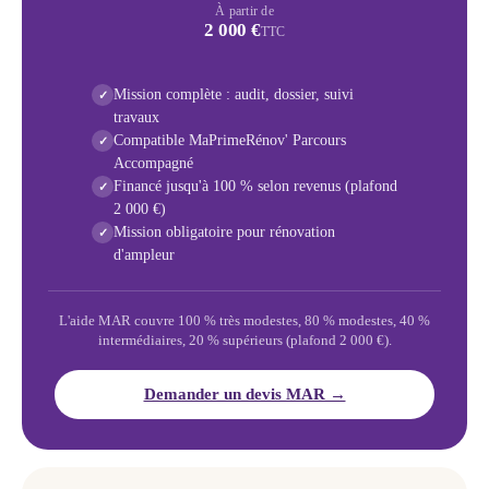
À partir de
2 000 €
TTC
Mission complète : audit, dossier, suivi
✓
travaux
Compatible MaPrimeRénov' Parcours
✓
Accompagné
Financé jusqu'à 100 % selon revenus (plafond
✓
2 000 €)
Mission obligatoire pour rénovation
✓
d'ampleur
L'aide MAR couvre 100 % très modestes, 80 % modestes, 40 %
intermédiaires, 20 % supérieurs (plafond 2 000 €).
Demander un devis MAR →