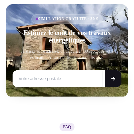
SIMULATION GRATUITE · 30 S
Estimez le coût de vos travaux
énergétiques
Saisissez votre adresse, on calcule en 30 secondes votre
estimation travaux et les aides mobilisables.
FAQ