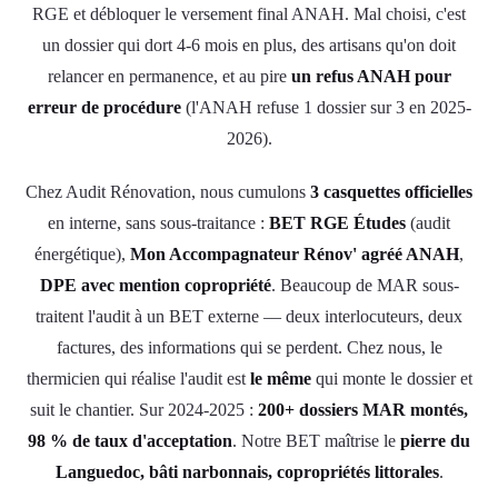
RGE et débloquer le versement final ANAH. Mal choisi, c'est
un dossier qui dort 4-6 mois en plus, des artisans qu'on doit
relancer en permanence, et au pire
un refus ANAH pour
erreur de procédure
(l'ANAH refuse 1 dossier sur 3 en 2025-
2026).
Chez Audit Rénovation, nous cumulons
3 casquettes officielles
en interne, sans sous-traitance :
BET RGE Études
(audit
énergétique),
Mon Accompagnateur Rénov' agréé ANAH
,
DPE avec mention copropriété
. Beaucoup de MAR sous-
traitent l'audit à un BET externe — deux interlocuteurs, deux
factures, des informations qui se perdent. Chez nous, le
thermicien qui réalise l'audit est
le même
qui monte le dossier et
suit le chantier. Sur 2024-2025 :
200+ dossiers MAR montés,
98 % de taux d'acceptation
. Notre BET maîtrise le
pierre du
Languedoc, bâti narbonnais, copropriétés littorales
.