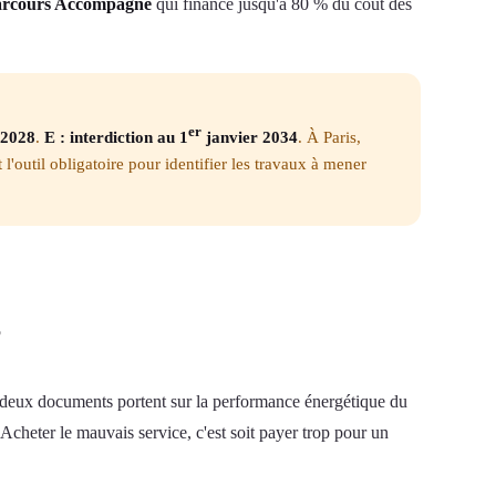
Parcours Accompagné
qui finance jusqu'à 80 % du coût des
er
 2028
.
E : interdiction au 1
janvier 2034
. À Paris,
l'outil obligatoire pour identifier les travaux à mener
?
s deux documents portent sur la performance énergétique du
 Acheter le mauvais service, c'est soit payer trop pour un