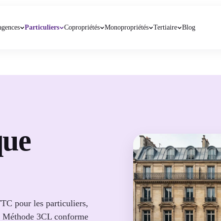
agences
Particuliers
Copropriétés
Monopropriétés
Tertiaire
Blog
que
TC pour les particuliers,
. Méthode 3CL conforme