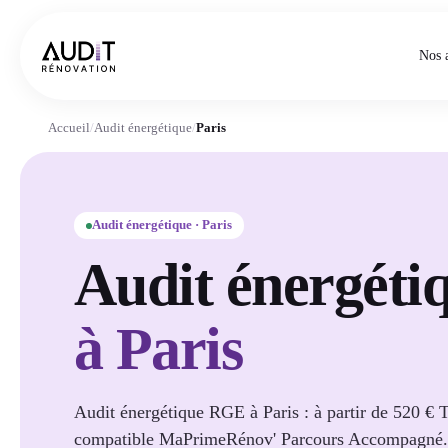
Nos 
Accueil
/
Audit énergétique
/
Paris
Audit énergétique · Paris
Audit énergéti
à Paris
Audit énergétique RGE à Paris : à partir de 520 € T
compatible MaPrimeRénov' Parcours Accompagné