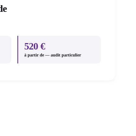
de
520 €
à partir de — audit particulier