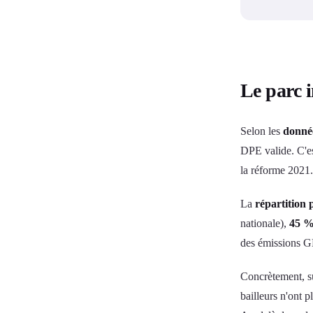
Le parc 
Selon les
donné
DPE valide. C'es
la réforme 2021.
La
répartition 
nationale),
45 
des émissions 
Concrètement, s
bailleurs n'ont 