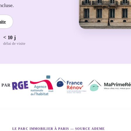
ncluse.
ite
< 10 j
délai de visite
 PAR
LE PARC IMMOBILIER À PARIS — SOURCE ADEME