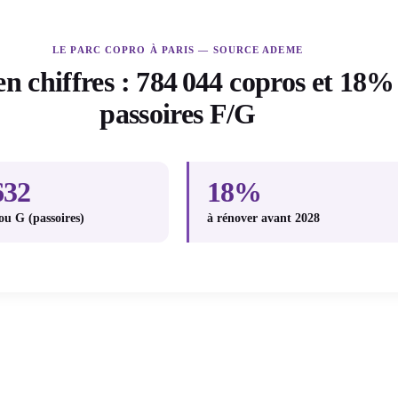
LE PARC COPRO À PARIS — SOURCE ADEME
en chiffres : 784 044 copros et 18%
passoires F/G
632
18%
 ou G (passoires)
à rénover avant 2028