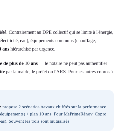
été. Contrairement au DPE collectif qui se limite à l'énergie,
z, électricité, eau), équipements communs (chauffage,
0 ans
hiérarchisé par urgence.
e de plus de 10 ans
— le notaire ne peut pas authentifier
ite
par la mairie, le préfet ou l'ARS. Pour les autres copros à
e
propose 2 scénarios travaux chiffrés sur la performance
ie + équipements) + plan 10 ans. Pour MaPrimeRénov' Copro
as). Souvent les trois sont mutualisés.