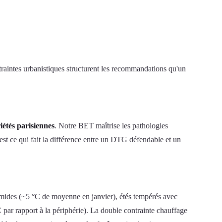
ontraintes urbanistiques structurent les recommandations qu'un
étés parisiennes
. Notre BET maîtrise les pathologies
c'est ce qui fait la différence entre un DTG défendable et un
mides (~5 °C de moyenne en janvier), étés tempérés avec
 par rapport à la périphérie). La double contrainte chauffage