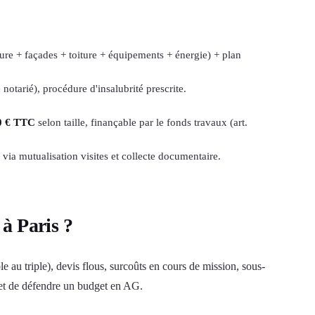
re + façades + toiture + équipements + énergie) + plan
otarié), procédure d'insalubrité prescrite.
0 € TTC
selon taille, finançable par le fonds travaux (art.
ia mutualisation visites et collecte documentaire.
à Paris ?
le au triple), devis flous, surcoûts en cours de mission, sous-
 et de défendre un budget en AG.