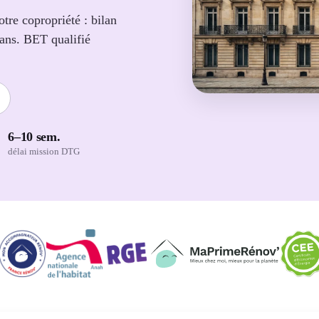
re copropriété : bilan
 ans. BET qualifié
6–10 sem.
délai mission DTG