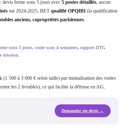
: devis ferme sous 5 jours avec
5 postes détaillés
, aucun
isés
sur 2024-2025, BET
qualifié OPQIBI
(la qualification
bles anciens, copropriétés parisiennes
.
rme sous 5 jours, visite sous 4 semaines, rapport DTG
e mission.
%
(1 500 à 3 000 € selon taille) par mutualisation des visites
tre les 2 livrables), ce qui facilite la défense en AG.
Demander un devis →