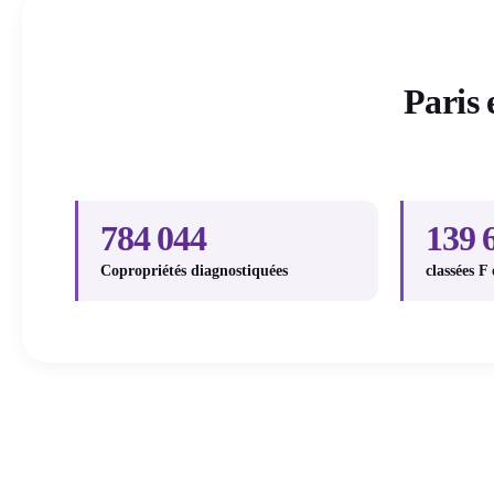
Paris 
784 044
139 
Copropriétés diagnostiquées
classées F