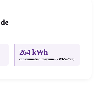
 de
264 kWh
consommation moyenne (kWh/m²/an)