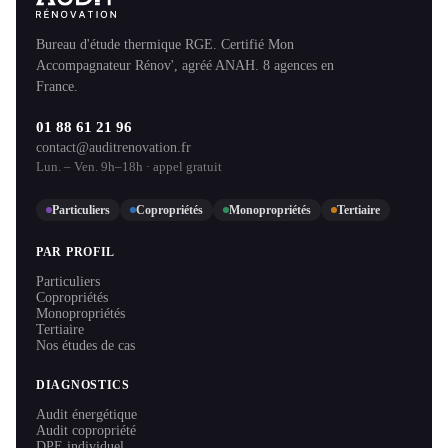
Bureau d'étude thermique RGE. Certifié Mon
Accompagnateur Rénov', agréé ANAH. 8 agences en
France.
01 88 61 21 96
contact@auditrenovation.fr
Lun. – Ven. 9h–18h · appel gratuit
Particuliers
Copropriétés
Monopropriétés
Tertiaire
PAR PROFIL
Particuliers
Copropriétés
Monopropriétés
Tertiaire
Nos études de cas
DIAGNOSTICS
Audit énergétique
Audit copropriété
DPE individuel