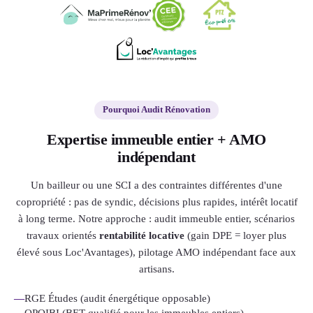
Pourquoi Audit Rénovation
Expertise immeuble entier + AMO
indépendant
Un bailleur ou une SCI a des contraintes différentes d'une
copropriété : pas de syndic, décisions plus rapides, intérêt locatif
à long terme. Notre approche : audit immeuble entier, scénarios
travaux orientés
rentabilité locative
(gain DPE = loyer plus
élevé sous Loc'Avantages), pilotage AMO indépendant face aux
artisans.
—
RGE Études (audit énergétique opposable)
—
OPQIBI (BET qualifié pour les immeubles entiers)