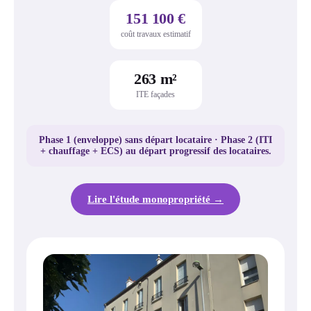
151 100 €
coût travaux estimatif
263 m²
ITE façades
Phase 1 (enveloppe) sans départ locataire · Phase 2 (ITI
+ chauffage + ECS) au départ progressif des locataires.
Lire l'étude monopropriété →