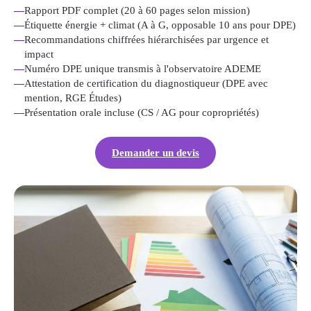
—
Rapport PDF complet (20 à 60 pages selon mission)
—
Étiquette énergie + climat (A à G, opposable 10 ans pour DPE)
—
Recommandations chiffrées hiérarchisées par urgence et
impact
—
Numéro DPE unique transmis à l'observatoire ADEME
—
Attestation de certification du diagnostiqueur (DPE avec
mention, RGE Études)
—
Présentation orale incluse (CS / AG pour copropriétés)
Demander un devis