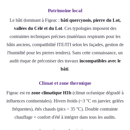
Patrimoine local
Le bâti dominant à Figeac :
bâti quercynois, pierre du Lot,
vallées du Célé et du Lot
. Ces typologies imposent des
contraintes techniques précises (matériaux respirants pour les
bâtis anciens, compatibilité ITE/ITI selon les façades, gestion de
l'humidité pour les pierres tendres). Sans cette connaissance, un
audit risque de préconiser des travaux
incompatibles avec le
bâti
.
Climat et zone thermique
Figeac est en
zone climatique H1b
(climat océanique dégradé à
influences continentales). Hivers froids (~3 °C en janvier, gelées
fréquentes), étés chauds (pics > 35 °C). Double contrainte
chauffage + confort d'été à intégrer dans tous les audits.