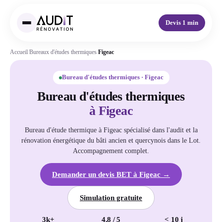
Devis 1 min
Accueil
/
Bureaux d'études thermiques
/
Figeac
Bureau d'études thermiques · Figeac
Bureau d'études thermiques
à Figeac
Bureau d'étude thermique à Figeac spécialisé dans l'audit et la
rénovation énergétique du bâti ancien et quercynois dans le Lot.
Accompagnement complet.
Demander un devis BET à Figeac →
Simulation gratuite
3k+
4,8 / 5
< 10 j