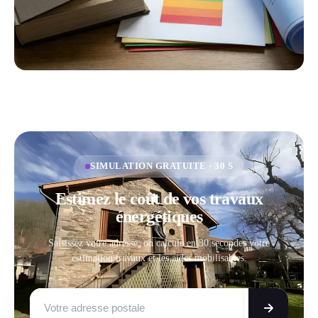
SIMULATION GRATUITE · 30 S
Estimez le coût de vos travaux
énergétiques
Saisissez votre adresse, on calcule en 30 secondes votre
estimation travaux et les aides mobilisables.