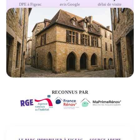
DPE à Figeac
avis Google
délai de visite
RECONNUS PAR
LE PARC IMMOBILIER À FIGEAC — SOURCE ADEME