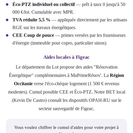
Éco-PTZ individuel ou collectif
— prêt à taux 0 jusqu'à 50
000 €/lot. Cumulable avec MPR.
TVA réduite 5,5 %
— appliquée directement par les artisans
RGE sur les travaux énergétiques.
CEE Coup de pouce
— primes versées par les fournisseurs
d'énergie (immeuble pour copro, particulier sinon).
Aides locales à Figeac
Le département du Lot propose des aides "Rénovation
Énergétique" complémentaires à MaPrimeRénov'. La
Région
Occitanie
verse l'éco-chèque logement (1 500 € revenus
modestes). Cumul possible CEE et Éco-PTZ. Notre BET local
(Kevin De Castro) connaît les dispositifs OPAH-RU sur le
secteur sauvegardé de Figeac.
Vous voulez chiffrer le cumul d'aides pour votre projet à