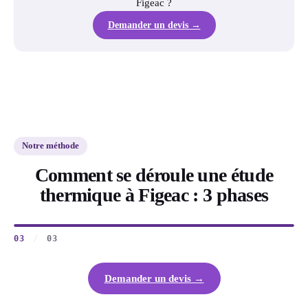
Figeac ?
Demander un devis →
Notre méthode
Comment se déroule une étude
thermique à Figeac : 3 phases
03
/
03
Demander un devis →