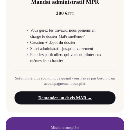
Mandat administratif MPR
300 €
TTC
Vous gérez les travaux, nous prenons en
✓
charge le dossier MaPrimeRénov'
Création + dépôt du dossier
✓
Suivi administratif jusqu'au versement
✓
Pour les particuliers qui veulent piloter eux-
✓
mêmes leur chantier
Solution la plus économique quand vous n'avez pas besoin d'un
accompagnement complet.
Demander un devis MAR →
Mission complète