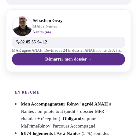
Sébastien Geay
MAR à Nantes
Nantes (44)
02 85 35 94 12
MAR agréé ANAH. Devis sous 24 h, dossier ANAH monté de A à Z.
Démarrer mon dossier →
EN RÉSUMÉ
Mon Accompagnateur Rénov' agréé ANAH
à
Nantes : on pilote tout (audit + dossier MPR +
chantier + réception).
Obligatoire
pour
MaPrimeRénov' Parcours Accompagné.
6 874 logements F/G à Nantes
(5 %) sont des