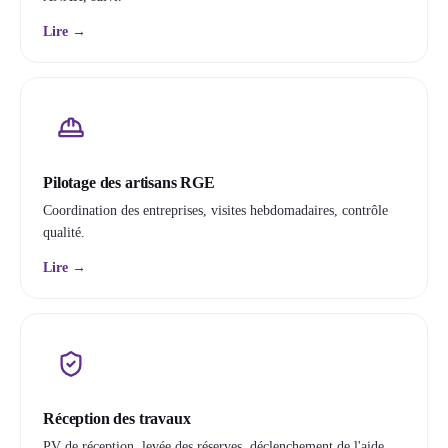
Lire →
Pilotage des artisans RGE
Coordination des entreprises, visites hebdomadaires, contrôle
qualité.
Lire →
Réception des travaux
PV de réception, levée des réserves, déclenchement de l'aide