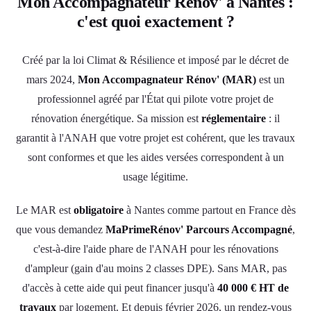
Mon Accompagnateur Rénov' à Nantes :
c'est quoi exactement ?
Créé par la loi Climat & Résilience et imposé par le décret de
mars 2024,
Mon Accompagnateur Rénov' (MAR)
est un
professionnel agréé par l'État qui pilote votre projet de
rénovation énergétique. Sa mission est
réglementaire
: il
garantit à l'ANAH que votre projet est cohérent, que les travaux
sont conformes et que les aides versées correspondent à un
usage légitime.
Le MAR est
obligatoire
à Nantes comme partout en France dès
que vous demandez
MaPrimeRénov' Parcours Accompagné
,
c'est-à-dire l'aide phare de l'ANAH pour les rénovations
d'ampleur (gain d'au moins 2 classes DPE). Sans MAR, pas
d'accès à cette aide qui peut financer jusqu'à
40 000 € HT de
travaux
par logement. Et depuis février 2026, un rendez-vous