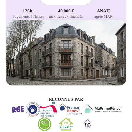
126k+
40 000 €
ANAH
logements à Nantes
max travaux financés
agréé MAR
RECONNUS PAR