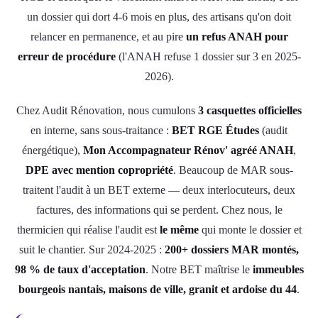
un dossier qui dort 4-6 mois en plus, des artisans qu'on doit
relancer en permanence, et au pire
un refus ANAH pour
erreur de procédure
(l'ANAH refuse 1 dossier sur 3 en 2025-
2026).
Chez Audit Rénovation, nous cumulons
3 casquettes officielles
en interne, sans sous-traitance :
BET RGE Études
(audit
énergétique),
Mon Accompagnateur Rénov' agréé ANAH
,
DPE avec mention copropriété
. Beaucoup de MAR sous-
traitent l'audit à un BET externe — deux interlocuteurs, deux
factures, des informations qui se perdent. Chez nous, le
thermicien qui réalise l'audit est
le même
qui monte le dossier et
suit le chantier. Sur 2024-2025 :
200+ dossiers MAR montés,
98 % de taux d'acceptation
. Notre BET maîtrise le
immeubles
bourgeois nantais, maisons de ville, granit et ardoise du 44
.