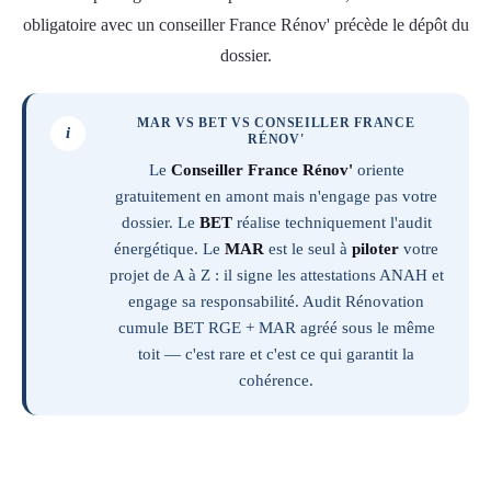
obligatoire avec un conseiller France Rénov' précède le dépôt du
dossier.
MAR VS BET VS CONSEILLER FRANCE
i
RÉNOV'
Le
Conseiller France Rénov'
oriente
gratuitement en amont mais n'engage pas votre
dossier. Le
BET
réalise techniquement l'audit
énergétique. Le
MAR
est le seul à
piloter
votre
projet de A à Z : il signe les attestations ANAH et
engage sa responsabilité. Audit Rénovation
cumule BET RGE + MAR agréé sous le même
toit — c'est rare et c'est ce qui garantit la
cohérence.