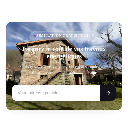
SIMULATION GRATUITE · 30 S
Estimez le coût de vos travaux
énergétiques
Saisissez votre adresse, on calcule en 30 secondes votre
estimation travaux et les aides mobilisables.