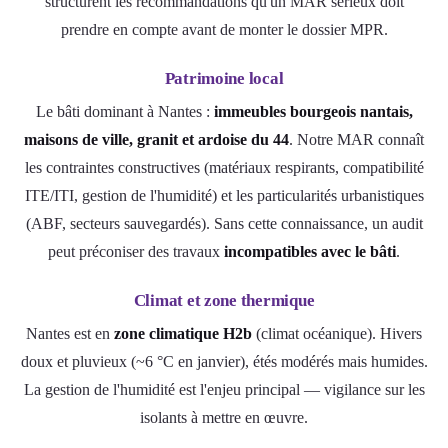
structurent les recommandations qu'un MAR sérieux doit
prendre en compte avant de monter le dossier MPR.
Patrimoine local
Le bâti dominant à Nantes :
immeubles bourgeois nantais,
maisons de ville, granit et ardoise du 44
. Notre MAR connaît
les contraintes constructives (matériaux respirants, compatibilité
ITE/ITI, gestion de l'humidité) et les particularités urbanistiques
(ABF, secteurs sauvegardés). Sans cette connaissance, un audit
peut préconiser des travaux
incompatibles avec le bâti
.
Climat et zone thermique
Nantes est en
zone climatique H2b
(climat océanique). Hivers
doux et pluvieux (~6 °C en janvier), étés modérés mais humides.
La gestion de l'humidité est l'enjeu principal — vigilance sur les
isolants à mettre en œuvre.