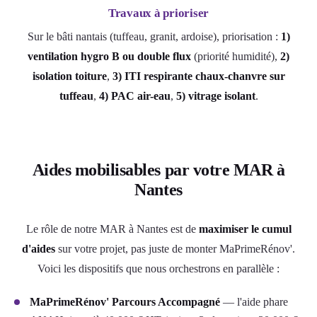
Travaux à prioriser
Sur le bâti nantais (tuffeau, granit, ardoise), priorisation :
1)
ventilation hygro B ou double flux
(priorité humidité),
2)
isolation toiture
,
3) ITI respirante chaux-chanvre sur
tuffeau
,
4) PAC air-eau
,
5) vitrage isolant
.
Aides mobilisables par votre MAR à
Nantes
Le rôle de notre MAR à Nantes est de
maximiser le cumul
d'aides
sur votre projet, pas juste de monter MaPrimeRénov'.
Voici les dispositifs que nous orchestrons en parallèle :
MaPrimeRénov' Parcours Accompagné
— l'aide phare