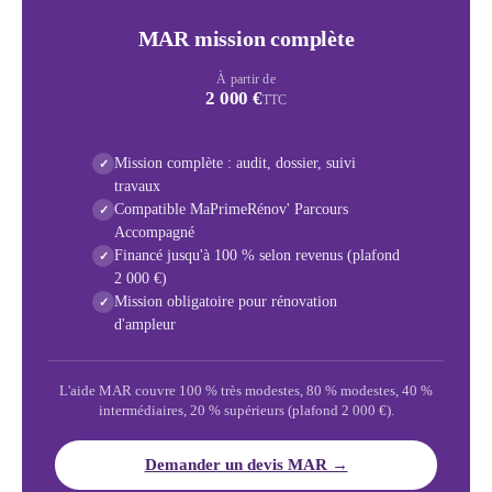
MAR mission complète
À partir de
2 000 €
TTC
Mission complète : audit, dossier, suivi
✓
travaux
Compatible MaPrimeRénov' Parcours
✓
Accompagné
Financé jusqu'à 100 % selon revenus (plafond
✓
2 000 €)
Mission obligatoire pour rénovation
✓
d'ampleur
L'aide MAR couvre 100 % très modestes, 80 % modestes, 40 %
intermédiaires, 20 % supérieurs (plafond 2 000 €).
Demander un devis MAR →