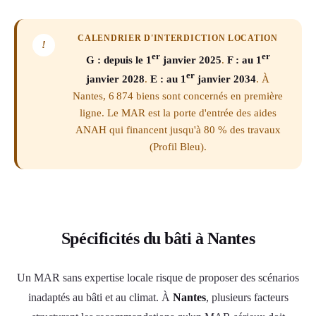
CALENDRIER D'INTERDICTION LOCATION
!
er
er
G : depuis le 1
janvier 2025
.
F : au 1
er
janvier 2028
.
E : au 1
janvier 2034
. À
Nantes, 6 874 biens sont concernés en première
ligne. Le MAR est la porte d'entrée des aides
ANAH qui financent jusqu'à 80 % des travaux
(Profil Bleu).
Spécificités du bâti à Nantes
Un MAR sans expertise locale risque de proposer des scénarios
inadaptés au bâti et au climat. À
Nantes
, plusieurs facteurs