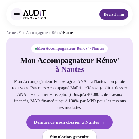
Devis 1 min
Accueil
/
Mon Accompagnateur Rénov'
/
Nantes
Mon Accompagnateur Rénov' · Nantes
Mon Accompagnateur Rénov'
à Nantes
Mon Accompagnateur Rénov' agréé ANAH à Nantes : on pilote
tout votre Parcours Accompagné MaPrimeRénov' (audit + dossier
ANAH + chantier + réception). Jusqu'à 40 000 € de travaux
financés, MAR financé jusqu'à 100% par MPR pour les revenus
très modestes.
Démarrer mon dossier à Nantes →
Simulation gratuite