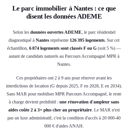
Le parc immobilier à Nantes : ce que
disent les données ADEME
Selon les
données ouvertes ADEME
, le parc résidentiel
diagnostiqué à
Nantes
représente
126 395 logements
. Sur cet
échantillon,
6 874 logements sont classés F ou G
(soit 5 %) —
autant de candidats naturels au Parcours Accompagné MPR à
Nantes.
Ces propriétaires ont 2 à 9 ans pour rénover avant les
interdictions de location (G depuis 2025, F en 2028, E en 2034).
Sans MAR pour mobiliser MPR Parcours Accompagné, le reste
à charge devient prohibitif :
une rénovation d'ampleur sans
aides coûte 2 à 3× plus cher au propriétaire
. Le MAR n'est
pas un luxe administratif, c'est la condition d'accès à 20 000-40
000 € d'aides ANAH.