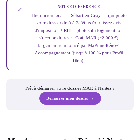
NOTRE DIFFÉRENCE
✓
Thermicien local — Sébastien Geay — qui pilote
votre dossier de A à Z. Vous fournissez avis
d'imposition + RIB + photos du logement, on
s'occupe du reste. Coût MAR (~2 000 €)
largement remboursé par MaPrimeRénov'
Accompagnement (jusqu'à 100 % pour Profil
Bleu).
Prêt à démarrer votre dossier MAR à Nantes ?
Démarrer mon dossier →