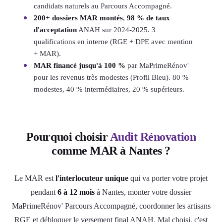
candidats naturels au Parcours Accompagné.
200+ dossiers MAR montés
,
98 % de taux
d'acceptation
ANAH sur 2024-2025. 3
qualifications en interne (RGE + DPE avec mention
+ MAR).
MAR financé jusqu'à 100 %
par MaPrimeRénov'
pour les revenus très modestes (Profil Bleu). 80 %
modestes, 40 % intermédiaires, 20 % supérieurs.
Pourquoi choisir
Audit Rénovation
comme MAR à Nantes ?
Le MAR est
l'interlocuteur unique
qui va porter votre projet
pendant
6 à 12 mois
à Nantes, monter votre dossier
MaPrimeRénov' Parcours Accompagné, coordonner les artisans
RGE et débloquer le versement final ANAH. Mal choisi, c'est