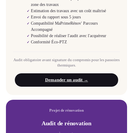
zone des travaux
Estimation des travaux avec un coût maîtrisé
✓
Envoi du rapport sous 5 jours
✓
Compatibilité MaPrimeRénov' Parcours
✓
Accompagné
Possibilité de réaliser l'audit avec l'acquéreur
✓
Conformité Éco-PTZ
✓
Audit obligatoire avant signature du compromis pour les passoires
thermiques.
Demander un audit →
Projet de rénovation
Audit de rénovation