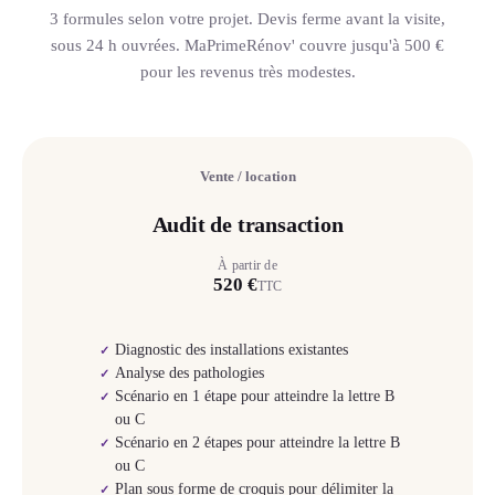
3 formules selon votre projet. Devis ferme avant la visite,
sous 24 h ouvrées. MaPrimeRénov' couvre jusqu'à 500 €
pour les revenus très modestes.
Vente / location
Audit de transaction
À partir de
520 €
TTC
Diagnostic des installations existantes
✓
Analyse des pathologies
✓
Scénario en 1 étape pour atteindre la lettre B
✓
ou C
Scénario en 2 étapes pour atteindre la lettre B
✓
ou C
Plan sous forme de croquis pour délimiter la
✓