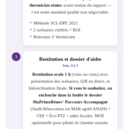
thermicien sénior
avant remise du rapport —
c'est notre standard qualité non négociable.
Méthode 3CL-DPE 2021
✓
2 scénarios chiffrés + ROI
✓
Relecture 2ᵉ thermicien
✓
3
Restitution et dossier d'aides
Sem. 4 à 5
Restitution orale 1 h
(visio ou visio) avec
présentation des scénarios, Q/R en direct, et
hiérarchisation finale.
Si vous le souhaitez, on
enclenche dans la foulée le dossier
MaPrimeRénov' Parcours Accompagné
(Audit Rénovation est MAR agréé ANAH) +
CEE + Éco-PTZ + aides locales. MOE
optionnelle pour piloter le chantier ensuite.