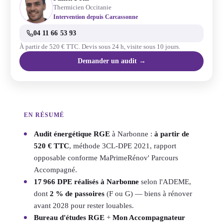
Thermicien Occitanie
Intervention depuis Carcassonne
04 11 66 53 93
À partir de 520 € TTC. Devis sous 24 h, visite sous 10 jours.
Demander un audit →
EN RÉSUMÉ
Audit énergétique RGE
à Narbonne :
à partir de
520 € TTC
, méthode 3CL-DPE 2021, rapport
opposable conforme MaPrimeRénov' Parcours
Accompagné.
17 966 DPE réalisés à Narbonne
selon l'ADEME,
dont
2 % de passoires
(F ou G) — biens à rénover
avant 2028 pour rester louables.
Bureau d'études RGE
+
Mon Accompagnateur