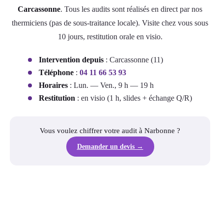
Carcassonne
. Tous les audits sont réalisés en direct par nos
thermiciens (pas de sous-traitance locale). Visite chez vous sous
10 jours, restitution orale en visio.
Intervention depuis
: Carcassonne (11)
Téléphone
:
04 11 66 53 93
Horaires
: Lun. — Ven., 9 h — 19 h
Restitution
: en visio (1 h, slides + échange Q/R)
Vous voulez chiffrer votre audit à Narbonne ?
Demander un devis →