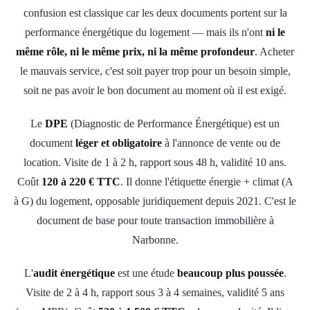
confusion est classique car les deux documents portent sur la
performance énergétique du logement — mais ils n'ont
ni le
même rôle, ni le même prix, ni la même profondeur
. Acheter
le mauvais service, c'est soit payer trop pour un besoin simple,
soit ne pas avoir le bon document au moment où il est exigé.
Le
DPE
(Diagnostic de Performance Énergétique) est un
document
léger et obligatoire
à l'annonce de vente ou de
location. Visite de 1 à 2 h, rapport sous 48 h, validité 10 ans.
Coût
120 à 220 € TTC
. Il donne l'étiquette énergie + climat (A
à G) du logement, opposable juridiquement depuis 2021. C'est le
document de base pour toute transaction immobilière à
Narbonne.
L'
audit énergétique
est une étude
beaucoup plus poussée
.
Visite de 2 à 4 h, rapport sous 3 à 4 semaines, validité 5 ans