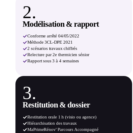
2.
Modélisation & rapport
Conforme arrêté 04/05/2022
Méthode 3CL-DPE 2021
2 scénarios travaux chiffrés
Relecture par 2e thermicien sénior
Rapport sous 3 à 4 semaines
3.
Restitution & dossier
Restitution orale 1 h (visio ou agence)
Hiérarchisation des travaux
MaPrimeRénov' Parcours Accompagné