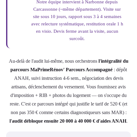
Notre équipe intervient à Narbonne depuis
Carcassonne (~même département). Visite sur
site sous 10 jours, rapport sous 3 à 4 semaines
avec relecture systématique, restitution orale 1 h
en visio. Devis ferme avant la visite, aucun
surcoût.
Au-delà de l'audit lui-même, nous orchestrons
l'intégralité du
parcours MaPrimeRénov' Parcours Accompagné
: dépôt
ANAH, suivi instruction 4-6 sem., négociation des devis
artisans, déclenchement du versement. Vous fournissez avis
d'imposition + RIB + photos du logement — on s'occupe du
reste. C'est ce parcours intégré qui justifie le tarif de 520 € (et
non pas 350 € comme certains diagnostiqueurs sans MAR) :
l'audit débloque ensuite 20 000 à 40 000 € d'aides ANAH
.