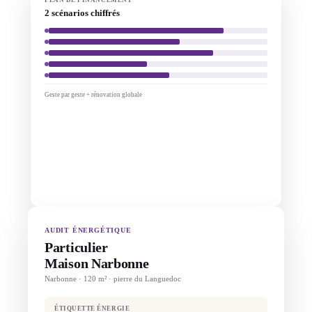
2 scénarios chiffrés
Geste par geste + rénovation globale
AUDIT ÉNERGÉTIQUE
Particulier
Maison Narbonne
Narbonne · 120 m² · pierre du Languedoc
ÉTIQUETTE ÉNERGIE