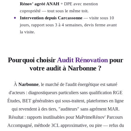
Rénov' agréé ANAH
+ DPE avec mention
copropriété — tout sous le même toit.
Intervention depuis Carcassonne
— visite sous 10
jours, rapport sous 3 à 4 semaines, devis ferme avant
la visite.
Pourquoi choisir
Audit Rénovation
pour
votre audit à Narbonne ?
À
Narbonne
, le marché de l'audit énergétique est saturé
d'acteurs : diagnostiqueurs particuliers sans qualification RGE
Études, BET généralistes qui sous-traitent, plateformes en ligne
qui revendent à des tiers, "auditeurs" sans agrément MAR.
Résultat : rapports inutilisables pour MaPrimeRénov' Parcours
Accompagné, méthode 3CL approximative, ou pire — refus du