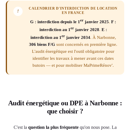
CALENDRIER D'INTERDICTION DE LOCATION
!
EN FRANCE
er
G : interdiction depuis le 1
janvier 2025
.
F :
er
interdiction au 1
janvier 2028
.
E :
er
interdiction au 1
janvier 2034
. À Narbonne,
306 biens F/G
sont concernés en première ligne.
L'audit énergétique est l'outil obligatoire pour
identifier les travaux à mener avant ces dates
butoirs — et pour mobiliser MaPrimeRénov'.
Audit énergétique ou DPE à Narbonne :
que choisir ?
C'est la
question la plus fréquente
qu'on nous pose. La