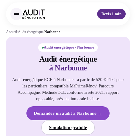
Devis 1 min
Accueil
/
Audit énergétique
/
Narbonne
Audit énergétique · Narbonne
Audit énergétique
à Narbonne
Audit énergétique RGE à Narbonne : à partir de 520 € TTC pour
les particuliers, compatible MaPrimeRénov' Parcours
Accompagné. Méthode 3CL conforme arrêté 2021, rapport
opposable, présentation orale incluse.
Demander un audit à Narbonne →
Simulation gratuite