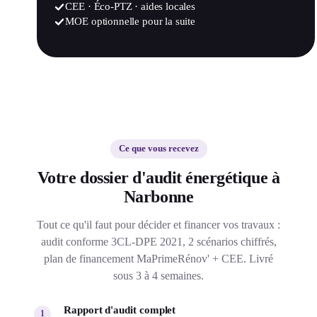
CEE · Éco-PTZ · aides locales
MOE optionnelle pour la suite
Ce que vous recevez
Votre dossier d'audit énergétique à
Narbonne
Tout ce qu'il faut pour décider et financer vos travaux :
audit conforme 3CL-DPE 2021, 2 scénarios chiffrés,
plan de financement MaPrimeRénov' + CEE. Livré
sous 3 à 4 semaines.
Rapport d'audit complet
1