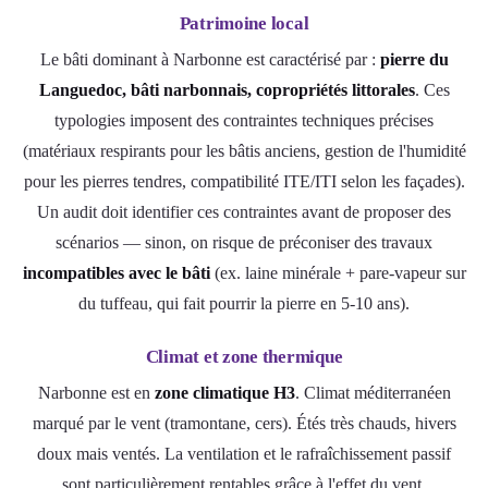
Patrimoine local
Le bâti dominant à Narbonne est caractérisé par :
pierre du
Languedoc, bâti narbonnais, copropriétés littorales
. Ces
typologies imposent des contraintes techniques précises
(matériaux respirants pour les bâtis anciens, gestion de l'humidité
pour les pierres tendres, compatibilité ITE/ITI selon les façades).
Un audit doit identifier ces contraintes avant de proposer des
scénarios — sinon, on risque de préconiser des travaux
incompatibles avec le bâti
(ex. laine minérale + pare-vapeur sur
du tuffeau, qui fait pourrir la pierre en 5-10 ans).
Climat et zone thermique
Narbonne est en
zone climatique H3
. Climat méditerranéen
marqué par le vent (tramontane, cers). Étés très chauds, hivers
doux mais ventés. La ventilation et le rafraîchissement passif
sont particulièrement rentables grâce à l'effet du vent.