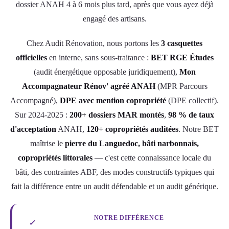
dossier ANAH 4 à 6 mois plus tard, après que vous ayez déjà
engagé des artisans.
Chez Audit Rénovation, nous portons les
3 casquettes
officielles
en interne, sans sous-traitance :
BET RGE Études
(audit énergétique opposable juridiquement),
Mon
Accompagnateur Rénov' agréé ANAH
(MPR Parcours
Accompagné),
DPE avec mention copropriété
(DPE collectif).
Sur 2024-2025 :
200+ dossiers MAR montés
,
98 % de taux
d'acceptation
ANAH,
120+ copropriétés auditées
. Notre BET
maîtrise le
pierre du Languedoc, bâti narbonnais,
copropriétés littorales
— c'est cette connaissance locale du
bâti, des contraintes ABF, des modes constructifs typiques qui
fait la différence entre un audit défendable et un audit générique.
NOTRE DIFFÉRENCE
✓