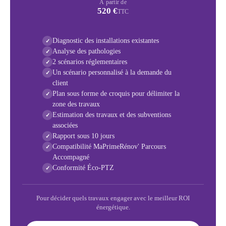
À partir de
520 €
TTC
Diagnostic des installations existantes
✓
Analyse des pathologies
✓
2 scénarios réglementaires
✓
Un scénario personnalisé à la demande du
✓
client
Plan sous forme de croquis pour délimiter la
✓
zone des travaux
Estimation des travaux et des subventions
✓
associées
Rapport sous 10 jours
✓
Compatibilité MaPrimeRénov' Parcours
✓
Accompagné
Conformité Éco-PTZ
✓
Pour décider quels travaux engager avec le meilleur ROI
énergétique.