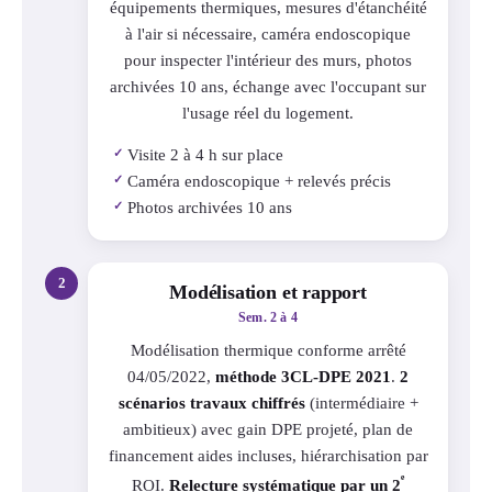
équipements thermiques, mesures d'étanchéité
à l'air si nécessaire, caméra endoscopique
pour inspecter l'intérieur des murs, photos
archivées 10 ans, échange avec l'occupant sur
l'usage réel du logement.
Visite 2 à 4 h sur place
✓
Caméra endoscopique + relevés précis
✓
Photos archivées 10 ans
✓
2
Modélisation et rapport
Sem. 2 à 4
Modélisation thermique conforme arrêté
04/05/2022,
méthode 3CL-DPE 2021
.
2
scénarios travaux chiffrés
(intermédiaire +
ambitieux) avec gain DPE projeté, plan de
financement aides incluses, hiérarchisation par
ᵉ
ROI.
Relecture systématique par un 2