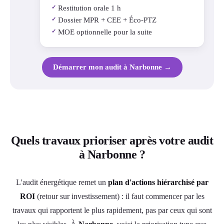
Restitution orale 1 h
✓
Dossier MPR + CEE + Éco-PTZ
✓
MOE optionnelle pour la suite
✓
Démarrer mon audit à Narbonne →
Quels travaux prioriser après votre audit
à Narbonne ?
L'audit énergétique remet un
plan d'actions hiérarchisé par
ROI
(retour sur investissement) : il faut commencer par les
travaux qui rapportent le plus rapidement, pas par ceux qui sont