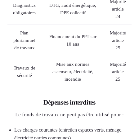
Majorité
Diagnostics
DTG, audit énergétique,
article
obligatoires
DPE collectif
24
Plan
Majorité
Financement du PPT sur
pluriannuel
article
10 ans
de travaux
25
Mise aux normes
Majorité
Travaux de
ascenseur, électricité,
article
sécurité
incendie
25
Dépenses interdites
Le fonds de travaux ne peut pas être utilisé pour :
Les charges courantes (entretien espaces verts, ménage,
électricité parties communes).