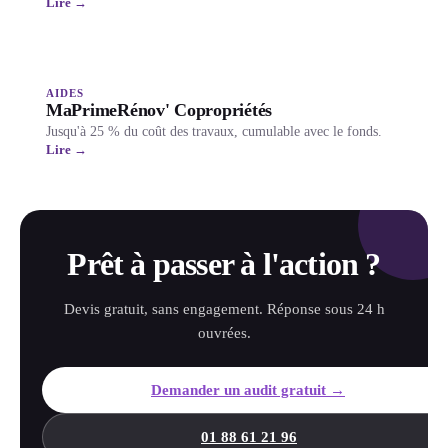
Lire →
AIDES
MaPrimeRénov' Copropriétés
Jusqu'à 25 % du coût des travaux, cumulable avec le fonds.
Lire →
Prêt à passer à l'action ?
Devis gratuit, sans engagement. Réponse sous 24 h
ouvrées.
Demander un audit gratuit →
01 88 61 21 96