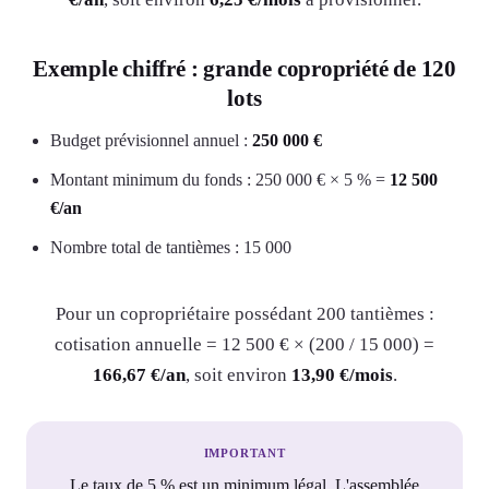
Exemple chiffré : grande copropriété de 120
lots
Budget prévisionnel annuel :
250 000 €
Montant minimum du fonds : 250 000 € × 5 % =
12 500
€/an
Nombre total de tantièmes : 15 000
Pour un copropriétaire possédant 200 tantièmes :
cotisation annuelle = 12 500 € × (200 / 15 000) =
166,67 €/an
, soit environ
13,90 €/mois
.
IMPORTANT
Le taux de 5 % est un minimum légal. L'assemblée