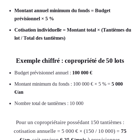
Montant annuel minimum du fonds = Budget
prévisionnel × 5 %
Cotisation individuelle = Montant total × (Tantièmes du
lot / Total des tantièmes)
Exemple chiffré : copropriété de 50 lots
Budget prévisionnel annuel :
100 000 €
Montant minimum du fonds : 100 000 € × 5 % =
5 000
€/an
Nombre total de tantièmes : 10 000
Pour un copropriétaire possédant 150 tantièmes :
cotisation annuelle = 5 000 € × (150 / 10 000) =
75
€/an
, soit environ
6,25 €/mois
à provisionner.