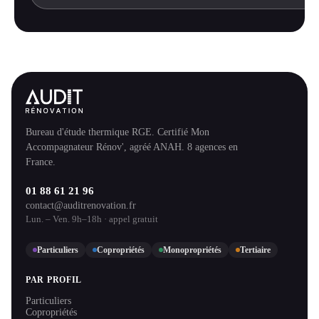
Bureau d'étude thermique RGE. Certifié Mon
Accompagnateur Rénov', agréé ANAH. 8 agences en
France.
01 88 61 21 96
contact@auditrenovation.fr
Lun. – Ven. 9h–18h · appel gratuit
Particuliers
Copropriétés
Monopropriétés
Tertiaire
PAR PROFIL
Particuliers
Copropriétés