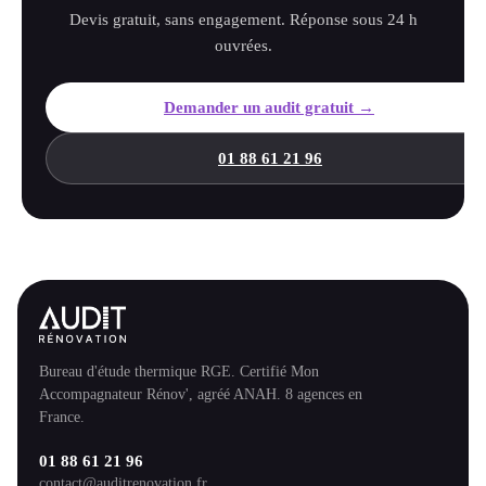
Devis gratuit, sans engagement. Réponse sous 24 h
ouvrées.
Demander un audit gratuit →
01 88 61 21 96
Bureau d'étude thermique RGE. Certifié Mon
Accompagnateur Rénov', agréé ANAH. 8 agences en
France.
01 88 61 21 96
contact@auditrenovation.fr