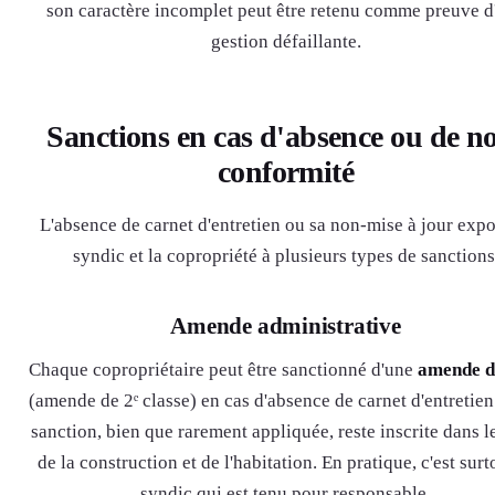
son caractère incomplet peut être retenu comme preuve d
gestion défaillante.
Sanctions en cas d'absence ou de n
conformité
L'absence de carnet d'entretien ou sa non-mise à jour expo
syndic et la copropriété à plusieurs types de sanctions
Amende administrative
Chaque copropriétaire peut être sanctionné d'une
amende d
(amende de 2ᵉ classe) en cas d'absence de carnet d'entretien
sanction, bien que rarement appliquée, reste inscrite dans l
de la construction et de l'habitation. En pratique, c'est surt
syndic qui est tenu pour responsable.