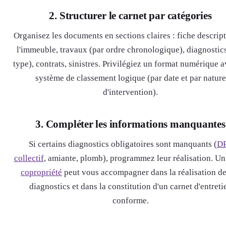
2. Structurer le carnet par catégories
Organisez les documents en sections claires : fiche descrip
l'immeuble, travaux (par ordre chronologique), diagnostic
type), contrats, sinistres. Privilégiez un format numérique 
système de classement logique (par date et par nature
d'intervention).
3. Compléter les informations manquantes
Si certains diagnostics obligatoires sont manquants (
D
collectif
, amiante, plomb), programmez leur réalisation. U
copropriété
peut vous accompagner dans la réalisation de
diagnostics et dans la constitution d'un carnet d'entreti
conforme.