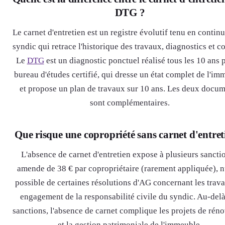
DTG ?
Le carnet d'entretien est un registre évolutif tenu en continu
syndic qui retrace l'historique des travaux, diagnostics et co
Le
DTG
est un diagnostic ponctuel réalisé tous les 10 ans 
bureau d'études certifié, qui dresse un état complet de l'im
et propose un plan de travaux sur 10 ans. Les deux docu
sont complémentaires.
Que risque une copropriété sans carnet d'entret
L'absence de carnet d'entretien expose à plusieurs sanctio
amende de 38 € par copropriétaire (rarement appliquée), nu
possible de certaines résolutions d'AG concernant les trava
engagement de la responsabilité civile du syndic. Au-del
sanctions, l'absence de carnet complique les projets de rén
et la gestion patrimoniale de l'immeuble.