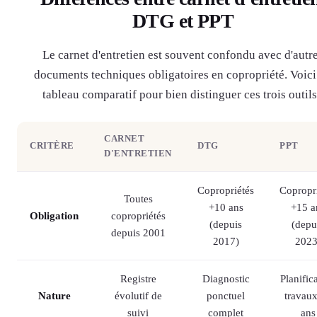
DTG et PPT
Le carnet d'entretien est souvent confondu avec d'autr
documents techniques obligatoires en copropriété. Voici
tableau comparatif pour bien distinguer ces trois outils
CARNET
CRITÈRE
DTG
PPT
D'ENTRETIEN
Copropriétés
Copropr
Toutes
+10 ans
+15 a
Obligation
copropriétés
(depuis
(depu
depuis 2001
2017)
2023
Registre
Diagnostic
Planific
Nature
évolutif de
ponctuel
travau
suivi
complet
ans