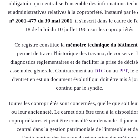
obligatoire qui centralise l'ensemble des informations tech
et administratives relatives à la copropriété. Instauré par le
n° 2001-477 du 30 mai 2001
, il s'inscrit dans le cadre de l'
18 de la loi du 10 juillet 1965 sur les copropriétés.
Ce registre constitue la
mémoire technique du bâtiment
permet de tracer l'historique des travaux, de conserver 
diagnostics réglementaires et de faciliter la prise de décis
assemblée générale. Contrairement au
DTG
ou au
PPT
, le 
d'entretien est un document évolutif qui doit être mis à jo
continu par le syndic.
Toutes les copropriétés sont concernées, quelle que soit leur
ou leur ancienneté. Le carnet doit être tenu à la dispositio
copropriétaires et peut être consulté sur demande. Il joue u
central dans la gestion patrimoniale de l'immeuble et d
l'anticipation des travaux de rénovation énergétique.