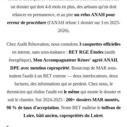
un dossier qui dort 4-6 mois en plus, des artisans qu'on doit
relancer en permanence, et au pire
un refus ANAH pour
erreur de procédure
(l'ANAH refuse 1 dossier sur 3 en 2025-
2026).
Chez Audit Rénovation, nous cumulons
3 casquettes officielles
en interne, sans sous-traitance :
BET RGE Études
(audit
énergétique),
Mon Accompagnateur Rénov' agréé ANAH
,
DPE avec mention copropriété
. Beaucoup de MAR sous-
traitent l'audit à un BET externe — deux interlocuteurs, deux
factures, des informations qui se perdent. Chez nous, le
thermicien qui réalise l'audit est
le même
qui monte le dossier et
suit le chantier. Sur 2024-2025 :
200+ dossiers MAR montés,
98 % de taux d'acceptation
. Notre BET maîtrise le
tuffeau de
Loire, bâti ancien, copropriétés du Loiret
.