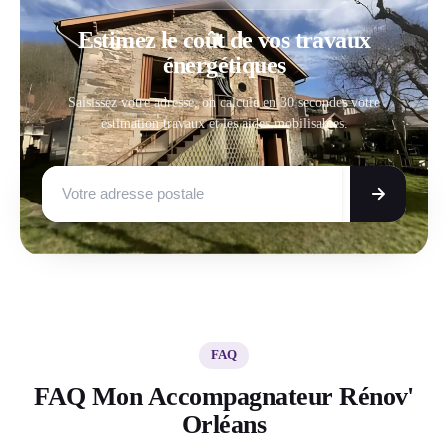
Estimez le coût de vos travaux
énergétiques
Saisissez votre adresse, on calcule en 30 secondes votre
estimation travaux et les aides mobilisables.
FAQ
FAQ Mon Accompagnateur Rénov'
Orléans