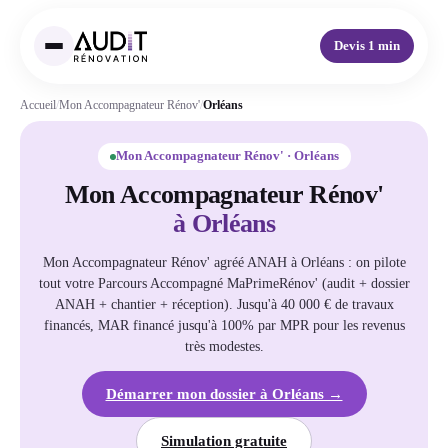
Devis 1 min
Accueil
/
Mon Accompagnateur Rénov'
/
Orléans
Mon Accompagnateur Rénov' · Orléans
Mon Accompagnateur Rénov'
à Orléans
Mon Accompagnateur Rénov' agréé ANAH à Orléans : on pilote
tout votre Parcours Accompagné MaPrimeRénov' (audit + dossier
ANAH + chantier + réception). Jusqu'à 40 000 € de travaux
financés, MAR financé jusqu'à 100% par MPR pour les revenus
très modestes.
Démarrer mon dossier à Orléans →
Simulation gratuite