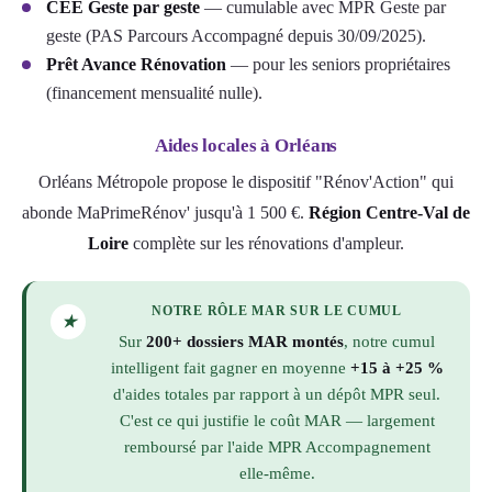
CEE Geste par geste
— cumulable avec MPR Geste par
geste (PAS Parcours Accompagné depuis 30/09/2025).
Prêt Avance Rénovation
— pour les seniors propriétaires
(financement mensualité nulle).
Aides locales à Orléans
Orléans Métropole propose le dispositif "Rénov'Action" qui
abonde MaPrimeRénov' jusqu'à 1 500 €.
Région Centre-Val de
Loire
complète sur les rénovations d'ampleur.
NOTRE RÔLE MAR SUR LE CUMUL
★
Sur
200+ dossiers MAR montés
, notre cumul
intelligent fait gagner en moyenne
+15 à +25 %
d'aides totales par rapport à un dépôt MPR seul.
C'est ce qui justifie le coût MAR — largement
remboursé par l'aide MPR Accompagnement
elle-même.