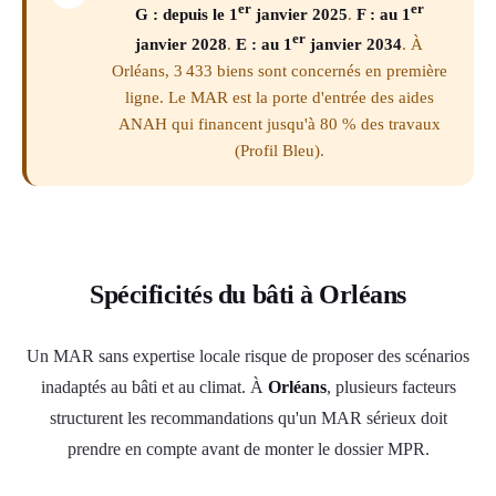
er
er
G : depuis le 1
janvier 2025
.
F : au 1
er
janvier 2028
.
E : au 1
janvier 2034
. À
Orléans, 3 433 biens sont concernés en première
ligne. Le MAR est la porte d'entrée des aides
ANAH qui financent jusqu'à 80 % des travaux
(Profil Bleu).
Spécificités du bâti à Orléans
Un MAR sans expertise locale risque de proposer des scénarios
inadaptés au bâti et au climat. À
Orléans
, plusieurs facteurs
structurent les recommandations qu'un MAR sérieux doit
prendre en compte avant de monter le dossier MPR.