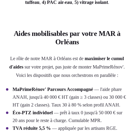
tuffeau
,
4) PAC air-eau
,
5) vitrage isolant
.
Aides mobilisables par votre MAR à
Orléans
Le rôle de notre MAR à Orléans est de
maximiser le cumul
d'aides
sur votre projet, pas juste de monter MaPrimeRénov'.
Voici les dispositifs que nous orchestrons en parallèle :
MaPrimeRénov' Parcours Accompagné
— l'aide phare
ANAH, jusqu'à 40 000 € HT (gain ≥ 3 classes) ou 30 000 €
HT (gain 2 classes). Taux 30 à 80 % selon profil ANAH.
Éco-PTZ individuel
— prêt à taux 0 jusqu'à 50 000 € sur
20 ans pour le reste à charge. Cumulable MPR.
TVA réduite 5,5 %
— appliquée par les artisans RGE.