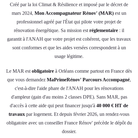
Créé par la loi Climat & Résilience et imposé par le décret de
mars 2024,
Mon Accompagnateur Rénov' (MAR)
est un
professionnel agréé par l'État qui pilote votre projet de
rénovation énergétique. Sa mission est
réglementaire
: il
garantit à l'ANAH que votre projet est cohérent, que les travaux
sont conformes et que les aides versées correspondent à un
usage légitime.
Le MAR est
obligatoire
à Orléans comme partout en France dès
que vous demandez
MaPrimeRénov' Parcours Accompagné
,
c'est-à-dire l'aide phare de l'ANAH pour les rénovations
d'ampleur (gain d'au moins 2 classes DPE). Sans MAR, pas
d'accès à cette aide qui peut financer jusqu'à
40 000 € HT de
travaux
par logement. Et depuis février 2026, un rendez-vous
obligatoire avec un conseiller France Rénov' précède le dépôt du
dossier.