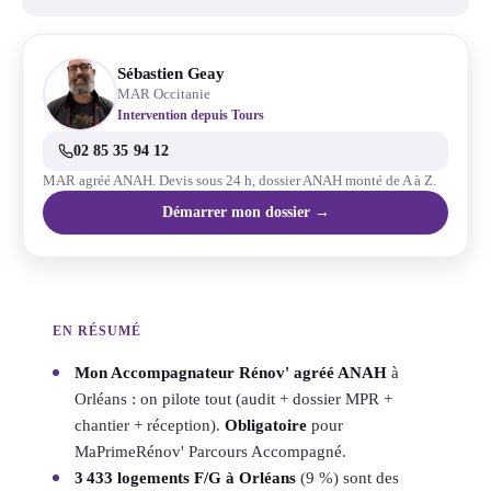
Sébastien Geay
MAR Occitanie
Intervention depuis Tours
02 85 35 94 12
MAR agréé ANAH. Devis sous 24 h, dossier ANAH monté de A à Z.
Démarrer mon dossier →
EN RÉSUMÉ
Mon Accompagnateur Rénov' agréé ANAH
à
Orléans : on pilote tout (audit + dossier MPR +
chantier + réception).
Obligatoire
pour
MaPrimeRénov' Parcours Accompagné.
3 433 logements F/G à Orléans
(9 %) sont des