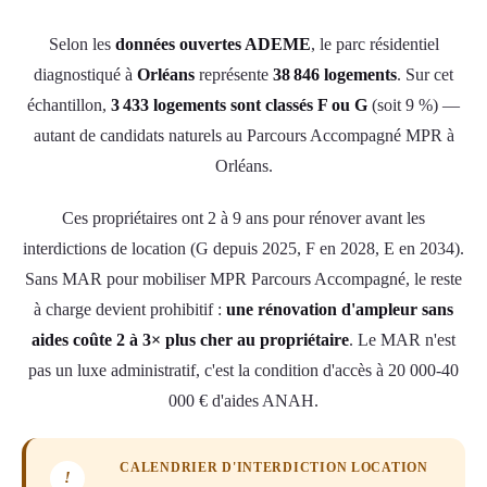
Selon les
données ouvertes ADEME
, le parc résidentiel
diagnostiqué à
Orléans
représente
38 846 logements
. Sur cet
échantillon,
3 433 logements sont classés F ou G
(soit 9 %) —
autant de candidats naturels au Parcours Accompagné MPR à
Orléans.
Ces propriétaires ont 2 à 9 ans pour rénover avant les
interdictions de location (G depuis 2025, F en 2028, E en 2034).
Sans MAR pour mobiliser MPR Parcours Accompagné, le reste
à charge devient prohibitif :
une rénovation d'ampleur sans
aides coûte 2 à 3× plus cher au propriétaire
. Le MAR n'est
pas un luxe administratif, c'est la condition d'accès à 20 000-40
000 € d'aides ANAH.
CALENDRIER D'INTERDICTION LOCATION
!