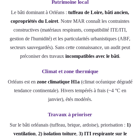
Patrimoine local
Le bâti dominant à Orléans :
tuffeau de Loire, bâti ancien,
copropriétés du Loiret
. Notre MAR connaît les contraintes
constructives (matériaux respirants, compatibilité ITE/ITI,
gestion de l'humidité) et les particularités urbanistiques (ABF,
secteurs sauvegardés). Sans cette connaissance, un audit peut
préconiser des travaux
incompatibles avec le bâti
.
Climat et zone thermique
Orléans est en
zone climatique H1a
(climat océanique dégradé
tendance continentale). Hivers tempérés à frais (~4 °C en
janvier), étés modérés.
Travaux à prioriser
Sur le bâti orléanais (tuffeau, brique, ardoise), priorisation :
1)
ventilation
,
2) isolation toiture
,
3) ITI respirante sur le