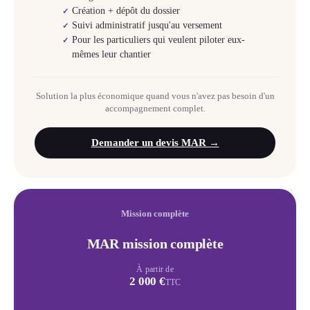
Création + dépôt du dossier
✓
Suivi administratif jusqu'au versement
✓
Pour les particuliers qui veulent piloter eux-
✓
mêmes leur chantier
Solution la plus économique quand vous n'avez pas besoin d'un
accompagnement complet.
Demander un devis MAR →
Mission complète
MAR mission complète
À partir de
2 000 €
TTC