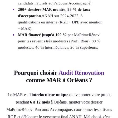
candidats naturels au Parcours Accompagné.
200+ dossiers MAR montés
,
98 % de taux
d'acceptation
ANAH sur 2024-2025. 3
qualifications en interne (RGE + DPE avec mention
+ MAR).
MAR financé jusqu'à 100 %
par MaPrimeRénov'
pour les revenus très modestes (Profil Bleu). 80 %
modestes, 40 % intermédiaires, 20 % supérieurs.
Pourquoi choisir
Audit Rénovation
comme MAR à Orléans ?
Le MAR est
l'interlocuteur unique
qui va porter votre projet
pendant
6 à 12 mois
à Orléans, monter votre dossier
MaPrimeRénov' Parcours Accompagné, coordonner les artisans
RGE et débloquer le versement final ANAH. Mal choisi, c'est