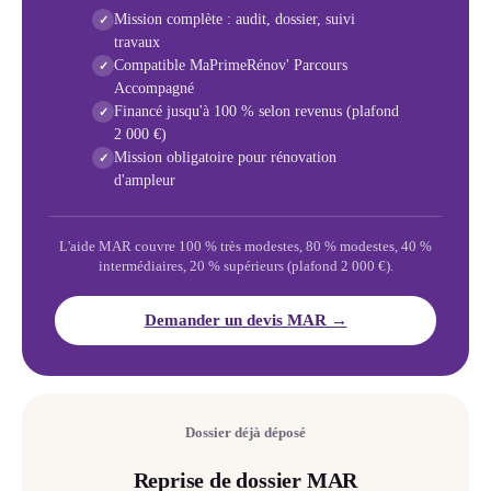
Mission complète : audit, dossier, suivi
✓
travaux
Compatible MaPrimeRénov' Parcours
✓
Accompagné
Financé jusqu'à 100 % selon revenus (plafond
✓
2 000 €)
Mission obligatoire pour rénovation
✓
d'ampleur
L'aide MAR couvre 100 % très modestes, 80 % modestes, 40 %
intermédiaires, 20 % supérieurs (plafond 2 000 €).
Demander un devis MAR →
Dossier déjà déposé
Reprise de dossier MAR