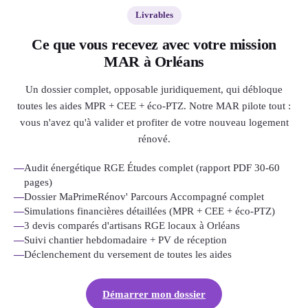
Livrables
Ce que vous recevez avec votre mission
MAR à Orléans
Un dossier complet, opposable juridiquement, qui débloque
toutes les aides MPR + CEE + éco-PTZ. Notre MAR pilote tout :
vous n'avez qu'à valider et profiter de votre nouveau logement
rénové.
—
Audit énergétique RGE Études complet (rapport PDF 30-60
pages)
—
Dossier MaPrimeRénov' Parcours Accompagné complet
—
Simulations financières détaillées (MPR + CEE + éco-PTZ)
—
3 devis comparés d'artisans RGE locaux à Orléans
—
Suivi chantier hebdomadaire + PV de réception
—
Déclenchement du versement de toutes les aides
Démarrer mon dossier