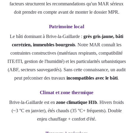
facteurs structurent les recommandations qu'un MAR sérieux
doit prendre en compte avant de monter le dossier MPR.
Patrimoine local
Le bâti dominant à Brive-la-Gaillarde :
grès gris-jaune, bâti
corrézien, immeubles bourgeois
. Notre MAR connaît les
contraintes constructives (matériaux respirants, compatibilité
ITE/ITI, gestion de l'humidité) et les particularités urbanistiques
(ABF, secteurs sauvegardés). Sans cette connaissance, un audit
peut préconiser des travaux
incompatibles avec le bâti
.
Climat et zone thermique
Brive-la-Gaillarde est en
zone climatique H1b
. Hivers froids
(~3 °C en janvier), étés chauds (35 °C+ fréquents). Double
enjeu chauffage + confort d'été.