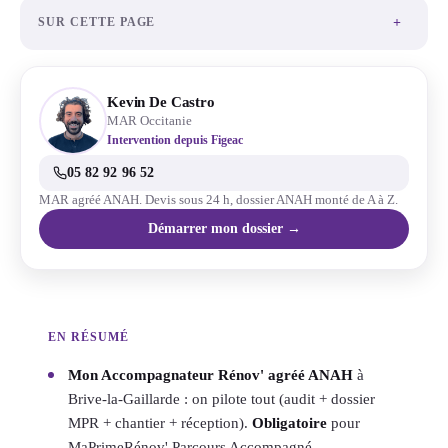
+
SUR CETTE PAGE
Kevin De Castro
MAR Occitanie
Intervention depuis Figeac
05 82 92 96 52
MAR agréé ANAH. Devis sous 24 h, dossier ANAH monté de A à Z.
Démarrer mon dossier →
EN RÉSUMÉ
Mon Accompagnateur Rénov' agréé ANAH
à
Brive-la-Gaillarde : on pilote tout (audit + dossier
MPR + chantier + réception).
Obligatoire
pour
MaPrimeRénov' Parcours Accompagné.