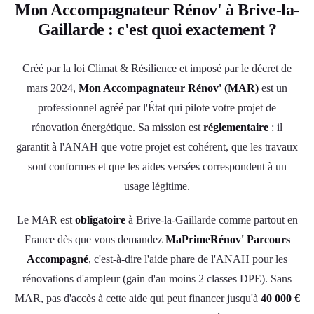
Mon Accompagnateur Rénov' à Brive-la-
Gaillarde : c'est quoi exactement ?
Créé par la loi Climat & Résilience et imposé par le décret de
mars 2024,
Mon Accompagnateur Rénov' (MAR)
est un
professionnel agréé par l'État qui pilote votre projet de
rénovation énergétique. Sa mission est
réglementaire
: il
garantit à l'ANAH que votre projet est cohérent, que les travaux
sont conformes et que les aides versées correspondent à un
usage légitime.
Le MAR est
obligatoire
à Brive-la-Gaillarde comme partout en
France dès que vous demandez
MaPrimeRénov' Parcours
Accompagné
, c'est-à-dire l'aide phare de l'ANAH pour les
rénovations d'ampleur (gain d'au moins 2 classes DPE). Sans
MAR, pas d'accès à cette aide qui peut financer jusqu'à
40 000 €