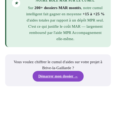
NOTRE RÔLE MAR SUR LE CUMUL
★
Sur
200+ dossiers MAR montés
, notre cumul
intelligent fait gagner en moyenne
+15 à +25 %
d'aides totales par rapport à un dépôt MPR seul.
C'est ce qui justifie le coût MAR — largement
remboursé par l'aide MPR Accompagnement
elle-même.
Vous voulez chiffrer le cumul d'aides sur votre projet à
Brive-la-Gaillarde ?
Démarrer mon dossier →