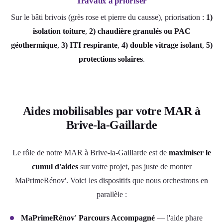
Travaux à prioriser
Sur le bâti brivois (grès rose et pierre du causse), priorisation :
1)
isolation toiture
,
2) chaudière granulés ou PAC
géothermique
,
3) ITI respirante
,
4) double vitrage isolant
,
5)
protections solaires
.
Aides mobilisables par votre MAR à
Brive-la-Gaillarde
Le rôle de notre MAR à Brive-la-Gaillarde est de
maximiser le
cumul d'aides
sur votre projet, pas juste de monter
MaPrimeRénov'. Voici les dispositifs que nous orchestrons en
parallèle :
MaPrimeRénov' Parcours Accompagné
— l'aide phare