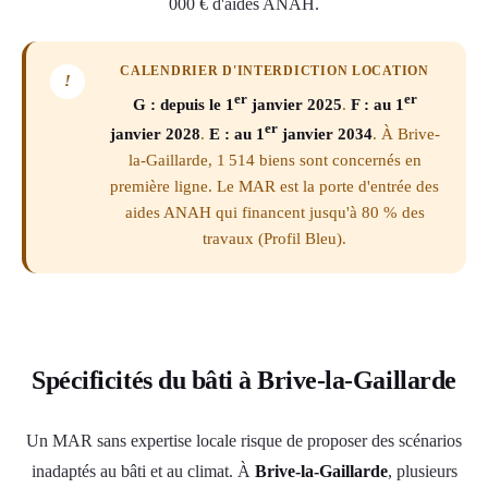
000 € d'aides ANAH.
CALENDRIER D'INTERDICTION LOCATION
!
er
er
G : depuis le 1
janvier 2025
.
F : au 1
er
janvier 2028
.
E : au 1
janvier 2034
. À Brive-
la-Gaillarde, 1 514 biens sont concernés en
première ligne. Le MAR est la porte d'entrée des
aides ANAH qui financent jusqu'à 80 % des
travaux (Profil Bleu).
Spécificités du bâti à Brive-la-Gaillarde
Un MAR sans expertise locale risque de proposer des scénarios
inadaptés au bâti et au climat. À
Brive-la-Gaillarde
, plusieurs