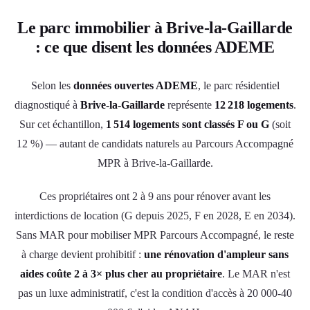
Le parc immobilier à Brive-la-Gaillarde
: ce que disent les données ADEME
Selon les
données ouvertes ADEME
, le parc résidentiel
diagnostiqué à
Brive-la-Gaillarde
représente
12 218 logements
.
Sur cet échantillon,
1 514 logements sont classés F ou G
(soit
12 %) — autant de candidats naturels au Parcours Accompagné
MPR à Brive-la-Gaillarde.
Ces propriétaires ont 2 à 9 ans pour rénover avant les
interdictions de location (G depuis 2025, F en 2028, E en 2034).
Sans MAR pour mobiliser MPR Parcours Accompagné, le reste
à charge devient prohibitif :
une rénovation d'ampleur sans
aides coûte 2 à 3× plus cher au propriétaire
. Le MAR n'est
pas un luxe administratif, c'est la condition d'accès à 20 000-40