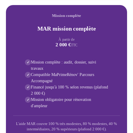
Mission complète
MAR mission complète
À partir de
2 000 €
TTC
Mission complète : audit, dossier, suivi
✓
travaux
Compatible MaPrimeRénov' Parcours
✓
Accompagné
Financé jusqu'à 100 % selon revenus (plafond
✓
2 000 €)
Mission obligatoire pour rénovation
✓
d'ampleur
L'aide MAR couvre 100 % très modestes, 80 % modestes, 40 %
intermédiaires, 20 % supérieurs (plafond 2 000 €).