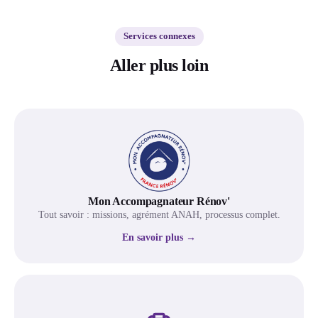
Services connexes
Aller plus loin
Mon Accompagnateur Rénov'
Tout savoir : missions, agrément ANAH, processus complet.
En savoir plus →