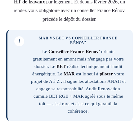
HT de travaux
par logement. Et depuis février 2026, un
rendez-vous obligatoire avec un conseiller France Rénov'
précède le dépôt du dossier.
MAR VS BET VS CONSEILLER FRANCE
i
RÉNOV'
Le
Conseiller France Rénov'
oriente
gratuitement en amont mais n'engage pas votre
dossier. Le
BET
réalise techniquement l'audit
énergétique. Le
MAR
est le seul à
piloter
votre
projet de A à Z : il signe les attestations ANAH et
engage sa responsabilité. Audit Rénovation
cumule BET RGE + MAR agréé sous le même
toit — c'est rare et c'est ce qui garantit la
cohérence.