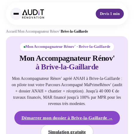
Devis 1 min
Accueil
/
Mon Accompagnateur Rénov'
/
Brive-la-Gaillarde
Mon Accompagnateur Rénov' · Brive-la-Gaillarde
Mon Accompagnateur Rénov'
à Brive-la-Gaillarde
Mon Accompagnateur Rénov' agréé ANAH à Brive-la-Gaillarde :
on pilote tout votre Parcours Accompagné MaPrimeRénov' (audit
+ dossier ANAH + chantier + réception). Jusqu'à 40 000 € de
travaux financés, MAR financé jusqu'à 100% par MPR pour les
revenus très modestes.
Démarrer mon dossier à Brive-la-Gaillarde →
Simulation gratuite