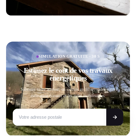
SIMULATION GRATUITE · 30 S
Estimez le coût de vos travaux
énergétiques
Saisissez votre adresse, on calcule en 30 secondes votre
estimation travaux et les aides mobilisables.