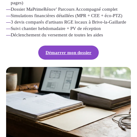
pages)
—
Dossier MaPrimeRénov' Parcours Accompagné complet
—
Simulations financières détaillées (MPR + CEE + éco-PTZ)
—
3 devis comparés d'artisans RGE locaux à Brive-la-Gaillarde
—
Suivi chantier hebdomadaire + PV de réception
—
Déclenchement du versement de toutes les aides
Démarrer mon dossier