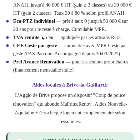
ANAH, jusqu'à 40 000 € HT (gain ≥ 3 classes) ou 30 000 €
HT (gain 2 classes). Taux 30 à 80 % selon profil ANAH.
Éco-PTZ individuel
— prêt à taux 0 jusqu'à 50 000 € sur
20 ans pour le reste à charge. Cumulable MPR.
TVA réduite 5,5 %
— appliquée par les artisans RGE.
CEE Geste par geste
— cumulable avec MPR Geste par
geste (PAS Parcours Accompagné depuis 30/09/2025).
Prêt Avance Rénovation
— pour les seniors propriétaires
(financement mensualité nulle).
Aides locales à Brive-la-Gaillarde
L'Agglo de Brive propose un dispositif "Coup de pouce
rénovation" qui abonde MaPrimeRénov'. Aides Nouvelle-
Aquitaine + éco-chèque logement complémentaire selon
ressources.