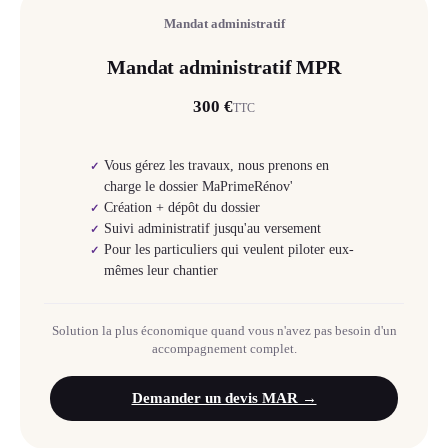
Mandat administratif
Mandat administratif MPR
300 €
TTC
Vous gérez les travaux, nous prenons en
✓
charge le dossier MaPrimeRénov'
Création + dépôt du dossier
✓
Suivi administratif jusqu'au versement
✓
Pour les particuliers qui veulent piloter eux-
✓
mêmes leur chantier
Solution la plus économique quand vous n'avez pas besoin d'un
accompagnement complet.
Demander un devis MAR →