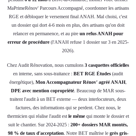
MaPrimeRénov' Parcours Accompagné, coordonner les artisans
RGE et débloquer le versement final ANAH. Mal choisi, c'est
un dossier qui dort 4-6 mois en plus, des artisans qu'on doit
relancer en permanence, et au pire
un refus ANAH pour
erreur de procédure
(l'ANAH refuse 1 dossier sur 3 en 2025-
2026).
Chez Audit Rénovation, nous cumulons
3 casquettes officielles
en interne, sans sous-traitance :
BET RGE Études
(audit
énergétique),
Mon Accompagnateur Rénov' agréé ANAH
,
DPE avec mention copropriété
. Beaucoup de MAR sous-
traitent l'audit à un BET externe — deux interlocuteurs, deux
factures, des informations qui se perdent. Chez nous, le
thermicien qui réalise l'audit est
le même
qui monte le dossier et
suit le chantier. Sur 2024-2025 :
200+ dossiers MAR montés,
98 % de taux d'acceptation
. Notre BET maîtrise le
grès gris-