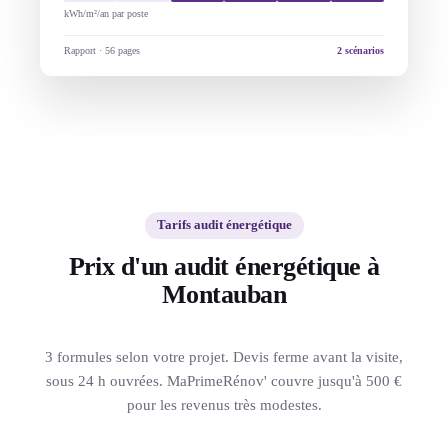
kWh/m²/an par poste
Rapport · 56 pages
2 scénarios
Tarifs audit énergétique
Prix d'un audit énergétique à
Montauban
3 formules selon votre projet. Devis ferme avant la visite,
sous 24 h ouvrées. MaPrimeRénov' couvre jusqu'à 500 €
pour les revenus très modestes.