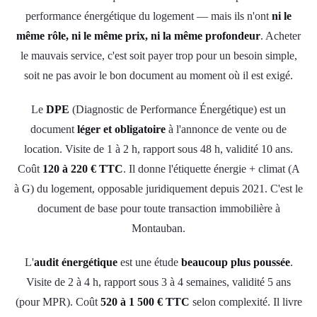
performance énergétique du logement — mais ils n'ont
ni le
même rôle, ni le même prix, ni la même profondeur
. Acheter
le mauvais service, c'est soit payer trop pour un besoin simple,
soit ne pas avoir le bon document au moment où il est exigé.
Le
DPE
(Diagnostic de Performance Énergétique) est un
document
léger et obligatoire
à l'annonce de vente ou de
location. Visite de 1 à 2 h, rapport sous 48 h, validité 10 ans.
Coût
120 à 220 € TTC
. Il donne l'étiquette énergie + climat (A
à G) du logement, opposable juridiquement depuis 2021. C'est le
document de base pour toute transaction immobilière à
Montauban.
L'
audit énergétique
est une étude
beaucoup plus poussée
.
Visite de 2 à 4 h, rapport sous 3 à 4 semaines, validité 5 ans
(pour MPR). Coût
520 à 1 500 € TTC
selon complexité. Il livre