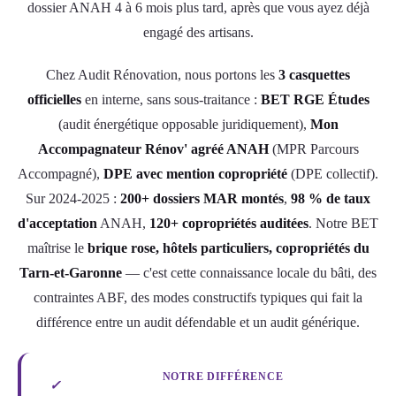
dossier ANAH 4 à 6 mois plus tard, après que vous ayez déjà
engagé des artisans.
Chez Audit Rénovation, nous portons les
3 casquettes
officielles
en interne, sans sous-traitance :
BET RGE Études
(audit énergétique opposable juridiquement),
Mon
Accompagnateur Rénov' agréé ANAH
(MPR Parcours
Accompagné),
DPE avec mention copropriété
(DPE collectif).
Sur 2024-2025 :
200+ dossiers MAR montés
,
98 % de taux
d'acceptation
ANAH,
120+ copropriétés auditées
. Notre BET
maîtrise le
brique rose, hôtels particuliers, copropriétés du
Tarn-et-Garonne
— c'est cette connaissance locale du bâti, des
contraintes ABF, des modes constructifs typiques qui fait la
différence entre un audit défendable et un audit générique.
NOTRE DIFFÉRENCE
✓