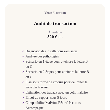
Vente / location
Audit de transaction
À partir de
520 €
TTC
Diagnostic des installations existantes
✓
Analyse des pathologies
✓
Scénario en 1 étape pour atteindre la lettre B
✓
ou C
Scénario en 2 étapes pour atteindre la lettre B
✓
ou C
Plan sous forme de croquis pour délimiter la
✓
zone des travaux
Estimation des travaux avec un coût maîtrisé
✓
Envoi du rapport sous 5 jours
✓
Compatibilité MaPrimeRénov' Parcours
✓
Accompagné