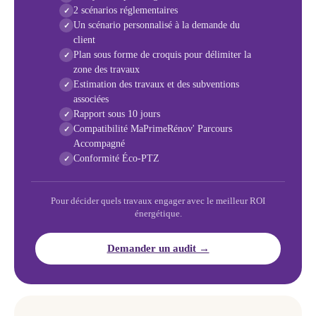
2 scénarios réglementaires
✓
Un scénario personnalisé à la demande du
✓
client
Plan sous forme de croquis pour délimiter la
✓
zone des travaux
Estimation des travaux et des subventions
✓
associées
Rapport sous 10 jours
✓
Compatibilité MaPrimeRénov' Parcours
✓
Accompagné
Conformité Éco-PTZ
✓
Pour décider quels travaux engager avec le meilleur ROI
énergétique.
Demander un audit →