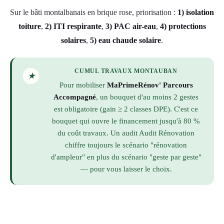
Sur le bâti montalbanais en brique rose, priorisation :
1) isolation
toiture
,
2) ITI respirante
,
3) PAC air-eau
,
4) protections
solaires
,
5) eau chaude solaire
.
CUMUL TRAVAUX MONTAUBAN
★
Pour mobiliser
MaPrimeRénov' Parcours
Accompagné
, un bouquet d'au moins 2 gestes
est obligatoire (gain ≥ 2 classes DPE). C'est ce
bouquet qui ouvre le financement jusqu'à 80 %
du coût travaux. Un audit Audit Rénovation
chiffre toujours le scénario "rénovation
d'ampleur" en plus du scénario "geste par geste"
— pour vous laisser le choix.