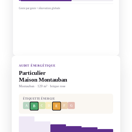
Geste par geste + rénovation globale
AUDIT ÉNERGÉTIQUE
Particulier
Maison Montauban
Montauban · 120 m² · brique rose
ÉTIQUETTE ÉNERGIE
A
C
D
F
G
B
E