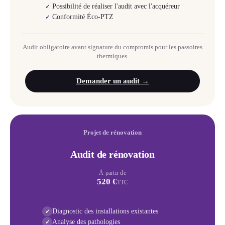
Possibilité de réaliser l'audit avec l'acquéreur
✓
Conformité Éco-PTZ
✓
Audit obligatoire avant signature du compromis pour les passoires
thermiques.
Demander un audit →
Projet de rénovation
Audit de rénovation
À partir de
520 €
TTC
Diagnostic des installations existantes
✓
Analyse des pathologies
✓