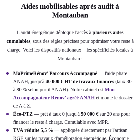
Aides mobilisables après audit à
Montauban
L'audit énergétique débloque l'accès à
plusieurs aides
cumulables
, sous des règles précises pour optimiser votre reste à
charge. Voici les dispositifs nationaux + les spécificités locales à
Montauban :
MaPrimeRénov' Parcours Accompagné
— l'aide phare
ANAH, jusqu'à
40 000 € HT de travaux financés
(taux 30
à 80 % selon profil ANAH). Notre cabinet est
Mon
Accompagnateur Rénov' agréé ANAH
et monte le dossier
de A à Z.
Éco-PTZ
— prêt à taux 0 jusqu'à
50 000 €
sur 20 ans pour
financer le reste à charge. Cumulable avec MPR.
TVA réduite 5,5 %
— appliquée directement par l'artisan
RGE sur les travaux d'amélioration énergétique. Économie