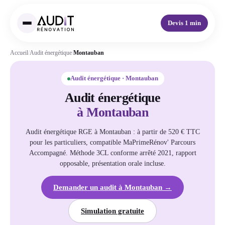
Devis 1 min
Accueil
/
Audit énergétique
/
Montauban
Audit énergétique · Montauban
Audit énergétique
à Montauban
Audit énergétique RGE à Montauban : à partir de 520 € TTC
pour les particuliers, compatible MaPrimeRénov' Parcours
Accompagné. Méthode 3CL conforme arrêté 2021, rapport
opposable, présentation orale incluse.
Demander un audit à Montauban →
Simulation gratuite