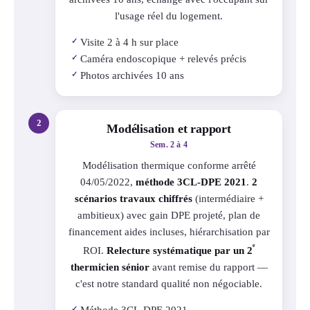
l'usage réel du logement.
Visite 2 à 4 h sur place
✓
Caméra endoscopique + relevés précis
✓
Photos archivées 10 ans
✓
2
Modélisation et rapport
Sem. 2 à 4
Modélisation thermique conforme arrêté
04/05/2022,
méthode 3CL-DPE 2021
.
2
scénarios travaux chiffrés
(intermédiaire +
ambitieux) avec gain DPE projeté, plan de
financement aides incluses, hiérarchisation par
ᵉ
ROI.
Relecture systématique par un 2
thermicien sénior
avant remise du rapport —
c'est notre standard qualité non négociable.
Méthode 3CL-DPE 2021
✓