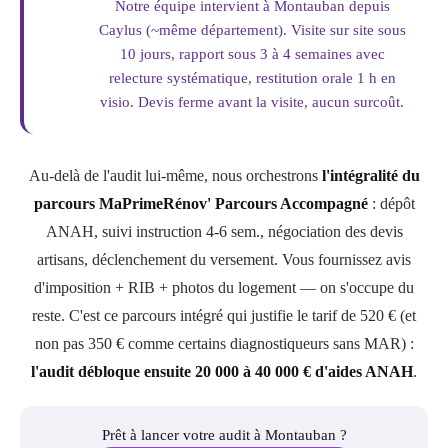
Notre équipe intervient à Montauban depuis
Caylus (~même département). Visite sur site sous
10 jours, rapport sous 3 à 4 semaines avec
relecture systématique, restitution orale 1 h en
visio. Devis ferme avant la visite, aucun surcoût.
Au-delà de l'audit lui-même, nous orchestrons
l'intégralité du
parcours MaPrimeRénov' Parcours Accompagné
: dépôt
ANAH, suivi instruction 4-6 sem., négociation des devis
artisans, déclenchement du versement. Vous fournissez avis
d'imposition + RIB + photos du logement — on s'occupe du
reste. C'est ce parcours intégré qui justifie le tarif de 520 € (et
non pas 350 € comme certains diagnostiqueurs sans MAR) :
l'audit débloque ensuite 20 000 à 40 000 € d'aides ANAH
.
Prêt à lancer votre audit à Montauban ?