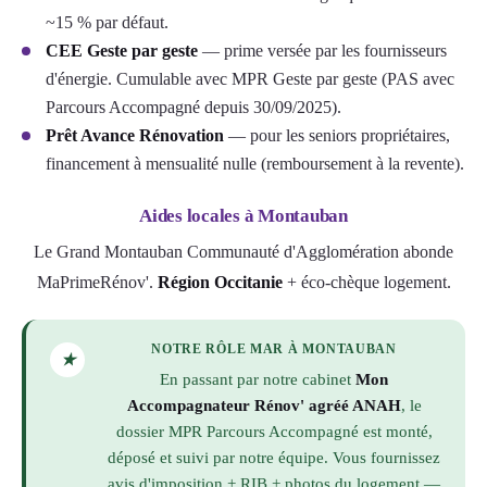
~15 % par défaut.
CEE Geste par geste
— prime versée par les fournisseurs
d'énergie. Cumulable avec MPR Geste par geste (PAS avec
Parcours Accompagné depuis 30/09/2025).
Prêt Avance Rénovation
— pour les seniors propriétaires,
financement à mensualité nulle (remboursement à la revente).
Aides locales à Montauban
Le Grand Montauban Communauté d'Agglomération abonde
MaPrimeRénov'.
Région Occitanie
+ éco-chèque logement.
NOTRE RÔLE MAR À MONTAUBAN
★
En passant par notre cabinet
Mon
Accompagnateur Rénov' agréé ANAH
, le
dossier MPR Parcours Accompagné est monté,
déposé et suivi par notre équipe. Vous fournissez
avis d'imposition + RIB + photos du logement —