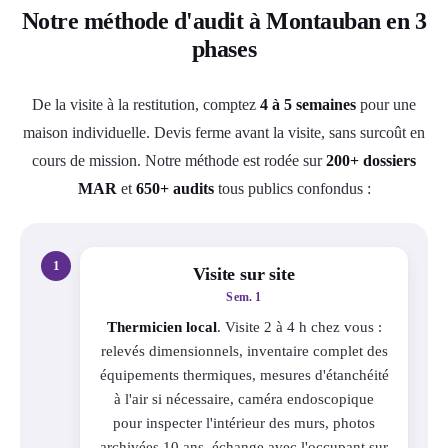
Notre méthode d'audit à Montauban en 3
phases
De la visite à la restitution, comptez
4 à 5 semaines
pour une
maison individuelle. Devis ferme avant la visite, sans surcoût en
cours de mission. Notre méthode est rodée sur
200+ dossiers
MAR
et
650+ audits
tous publics confondus :
1
Visite sur site
Sem. 1
Thermicien local
. Visite 2 à 4 h chez vous :
relevés dimensionnels, inventaire complet des
équipements thermiques, mesures d'étanchéité
à l'air si nécessaire, caméra endoscopique
pour inspecter l'intérieur des murs, photos
archivées 10 ans, échange avec l'occupant sur