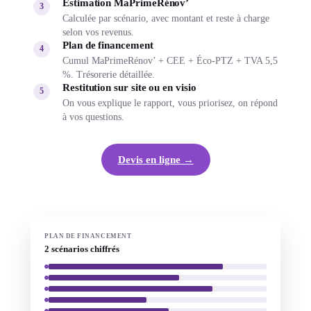
Estimation MaPrimeRénov’
3
Calculée par scénario, avec montant et reste à charge
selon vos revenus.
Plan de financement
4
Cumul MaPrimeRénov’ + CEE + Éco-PTZ + TVA 5,5
%. Trésorerie détaillée.
Restitution sur site ou en visio
5
On vous explique le rapport, vous priorisez, on répond
à vos questions.
Devis en ligne →
PLAN DE FINANCEMENT
2 scénarios chiffrés