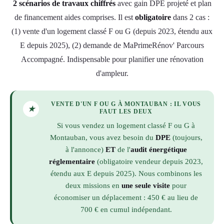
2 scénarios de travaux chiffrés
avec gain DPE projeté et plan
de financement aides comprises. Il est
obligatoire
dans 2 cas :
(1) vente d'un logement classé F ou G (depuis 2023, étendu aux
E depuis 2025), (2) demande de MaPrimeRénov' Parcours
Accompagné. Indispensable pour planifier une rénovation
d'ampleur.
VENTE D'UN F OU G À MONTAUBAN : IL VOUS
★
FAUT LES DEUX
Si vous vendez un logement classé F ou G à
Montauban, vous avez besoin du
DPE
(toujours,
à l'annonce)
ET
de l'
audit énergétique
réglementaire
(obligatoire vendeur depuis 2023,
étendu aux E depuis 2025). Nous combinons les
deux missions en
une seule visite
pour
économiser un déplacement : 450 € au lieu de
700 € en cumul indépendant.