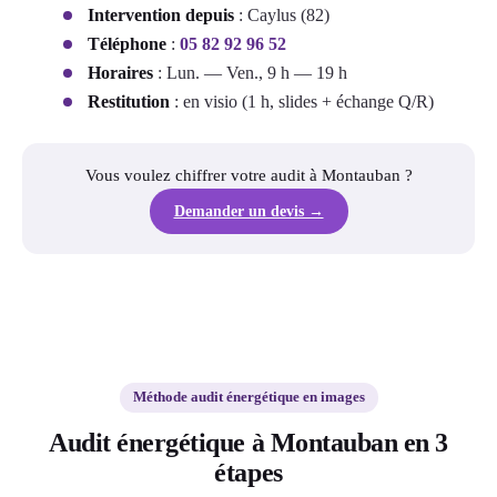
Intervention depuis
: Caylus (82)
Téléphone
:
05 82 92 96 52
Horaires
: Lun. — Ven., 9 h — 19 h
Restitution
: en visio (1 h, slides + échange Q/R)
Vous voulez chiffrer votre audit à Montauban ?
Demander un devis →
Méthode audit énergétique en images
Audit énergétique à Montauban en 3
étapes