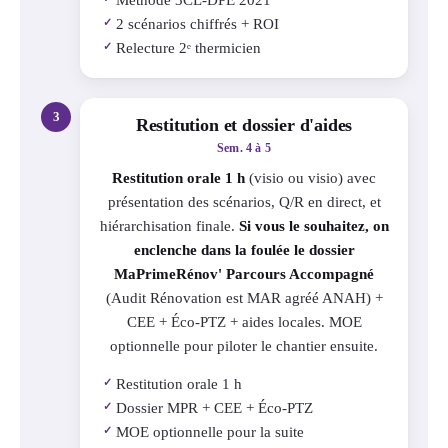
2 scénarios chiffrés + ROI
✓
Relecture 2ᵉ thermicien
✓
3
Restitution et dossier d'aides
Sem. 4 à 5
Restitution orale 1 h
(visio ou visio) avec
présentation des scénarios, Q/R en direct, et
hiérarchisation finale.
Si vous le souhaitez, on
enclenche dans la foulée le dossier
MaPrimeRénov' Parcours Accompagné
(Audit Rénovation est MAR agréé ANAH) +
CEE + Éco-PTZ + aides locales. MOE
optionnelle pour piloter le chantier ensuite.
Restitution orale 1 h
✓
Dossier MPR + CEE + Éco-PTZ
✓
MOE optionnelle pour la suite
✓