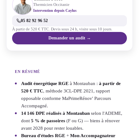
Thermicien Occitanie
Intervention depuis Caylus
05 82 92 96 52
À partir de 520 € TTC. Devis sous 24 h, visite sous 10 jours.
Demander un audit →
EN RÉSUMÉ
Audit énergétique RGE
à Montauban :
à partir de
520 € TTC
, méthode 3CL-DPE 2021, rapport
opposable conforme MaPrimeRénov' Parcours
Accompagné.
14 146 DPE réalisés à Montauban
selon l'ADEME,
dont
5 % de passoires
(F ou G) — biens à rénover
avant 2028 pour rester louables.
Bureau d'études RGE
+
Mon Accompagnateur