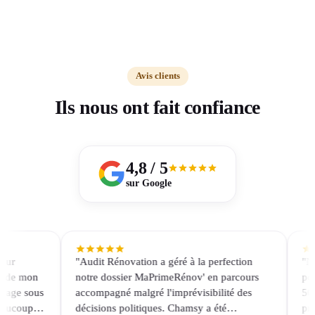
Avis clients
Ils nous ont fait confiance
4,8 / 5
sur Google
"Audit Rénovation a géré à la perfection
"Nous a
 mon
notre dossier MaPrimeRénov' en parcours
pour ré
e sous
accompagné malgré l'imprévisibilité des
50 lots
oup
décisions politiques. Chamsy a été
projet 