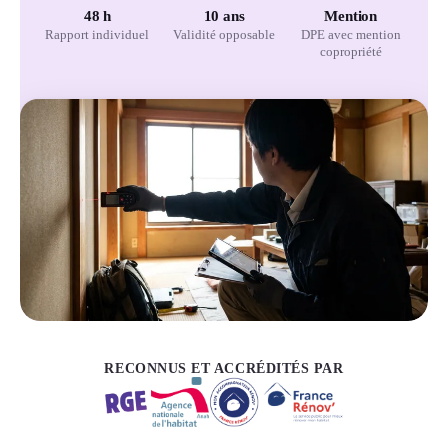
48 h
10 ans
Mention
Rapport individuel
Validité opposable
DPE avec mention
copropriété
RECONNUS ET ACCRÉDITÉS PAR