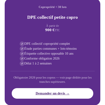
Copropriété < 30 lots
DPE collectif petite copro
À partir de
900 €
TTC
DPE collectif copropriété complet
✓
Étude parties communes + lots-témoins
✓
Étiquette collective opposable 10 ans
✓
Conforme obligation 2026
✓
Délai 1 à 2 semaines
✓
Obligatoire 2026 pour les copros — voir page dédiée pour les
tranches supérieures.
Demander un devis →