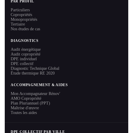
PAR PROFIL
Particuliers
Copropriétés
Monopropriétés
Tertiaire
Nos études de cas
DIAGNOSTICS
Audit énergétique
Audit copropriété
DPE individuel
DPE collectif
Diagnostic Technique Global
Étude thermique RE 2020
ACCOMPAGNEMENT & AIDES
Mon Accompagnateur Rénov'
AMO Copropriété
Plan Pluriannuel (PPT)
Maîtrise d'œuvre
Toutes les aides
DPE COLLECTIF PAR VILLE