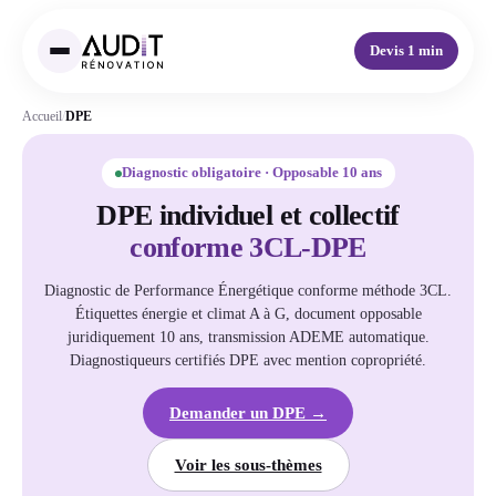
Devis 1 min
Accueil
/
DPE
Diagnostic obligatoire · Opposable 10 ans
DPE individuel et collectif
conforme 3CL-DPE
Diagnostic de Performance Énergétique conforme méthode 3CL.
Étiquettes énergie et climat A à G, document opposable
juridiquement 10 ans, transmission ADEME automatique.
Diagnostiqueurs certifiés DPE avec mention copropriété.
Demander un DPE →
Voir les sous-thèmes