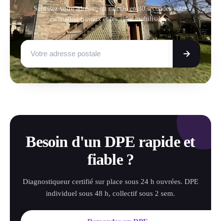
Saisissez votre adresse, on calcule en 30 secondes votre
estimation travaux et les aides mobilisables.
Besoin d'un DPE rapide et
fiable ?
Diagnostiqueur certifié sur place sous 24 h ouvrées. DPE
individuel sous 48 h, collectif sous 2 sem.