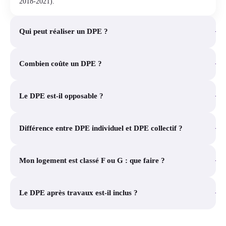
2018-2021).
+
Qui peut réaliser un DPE ?
+
Combien coûte un DPE ?
+
Le DPE est-il opposable ?
+
Différence entre DPE individuel et DPE collectif ?
+
Mon logement est classé F ou G : que faire ?
+
Le DPE après travaux est-il inclus ?