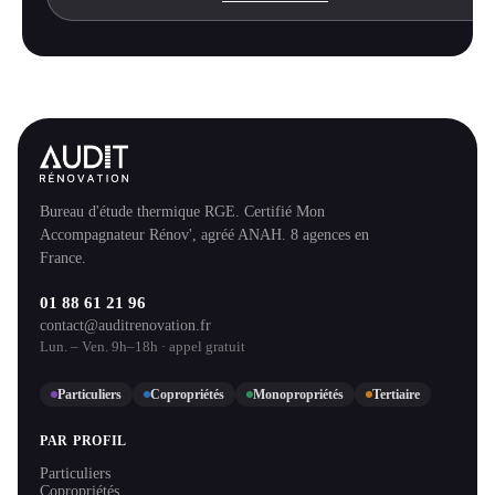
Bureau d'étude thermique RGE. Certifié Mon
Accompagnateur Rénov', agréé ANAH. 8 agences en
France.
01 88 61 21 96
contact@auditrenovation.fr
Lun. – Ven. 9h–18h · appel gratuit
Particuliers
Copropriétés
Monopropriétés
Tertiaire
PAR PROFIL
Particuliers
Copropriétés