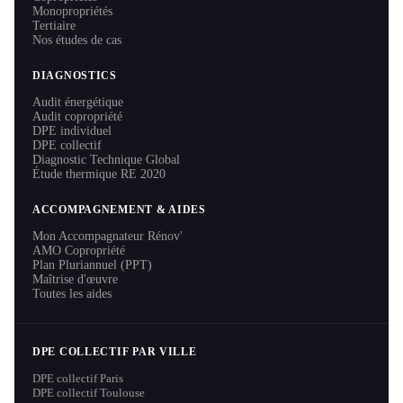
Monopropriétés
Tertiaire
Nos études de cas
DIAGNOSTICS
Audit énergétique
Audit copropriété
DPE individuel
DPE collectif
Diagnostic Technique Global
Étude thermique RE 2020
ACCOMPAGNEMENT & AIDES
Mon Accompagnateur Rénov'
AMO Copropriété
Plan Pluriannuel (PPT)
Maîtrise d'œuvre
Toutes les aides
DPE COLLECTIF PAR VILLE
DPE collectif Paris
DPE collectif Toulouse