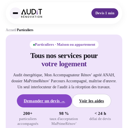
Devis 1 min
Accueil
/
Particuliers
Particuliers · Maison ou appartement
Tous nos services pour
votre logement
Audit énergétique, Mon Accompagnateur Rénov' agréé ANAH,
dossier MaPrimeRénov' Parcours Accompagné, maîtrise d'œuvre.
Un seul interlocuteur de l'audit à la réception des travaux.
Demander un devis →
Voir les aides
200+
98 %
< 24 h
particuliers
taux d'acceptation
délai de devis
accompagnés
MaPrimeRénov'