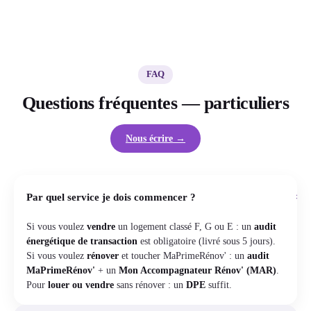
FAQ
Questions fréquentes — particuliers
Nous écrire →
+
Par quel service je dois commencer ?
Si vous voulez
vendre
un logement classé F, G ou E : un
audit
énergétique de transaction
est obligatoire (livré sous 5 jours).
Si vous voulez
rénover
et toucher MaPrimeRénov' : un
audit
MaPrimeRénov'
+ un
Mon Accompagnateur Rénov' (MAR)
.
Pour
louer ou vendre
sans rénover : un
DPE
suffit.