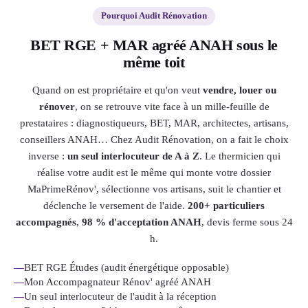
Pourquoi Audit Rénovation
BET RGE + MAR agréé ANAH sous le
même toit
Quand on est propriétaire et qu'on veut
vendre, louer ou
rénover
, on se retrouve vite face à un mille-feuille de
prestataires : diagnostiqueurs, BET, MAR, architectes, artisans,
conseillers ANAH… Chez Audit Rénovation, on a fait le choix
inverse :
un seul interlocuteur de A à Z
. Le thermicien qui
réalise votre audit est le même qui monte votre dossier
MaPrimeRénov', sélectionne vos artisans, suit le chantier et
déclenche le versement de l'aide.
200+ particuliers
accompagnés
,
98 % d'acceptation ANAH
, devis ferme sous 24
h.
—
BET RGE Études (audit énergétique opposable)
—
Mon Accompagnateur Rénov' agréé ANAH
—
Un seul interlocuteur de l'audit à la réception