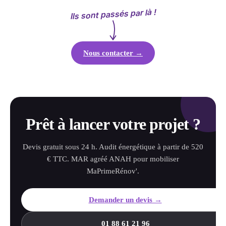
Ils sont passés par là !
Nous contacter →
Prêt à lancer votre projet ?
Devis gratuit sous 24 h. Audit énergétique à partir de 520
€ TTC. MAR agréé ANAH pour mobiliser
MaPrimeRénov'.
Demander un devis →
01 88 61 21 96