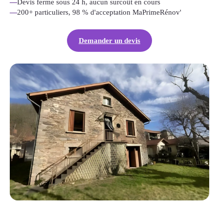
—
Devis ferme sous 24 h, aucun surcoût en cours
—
200+ particuliers, 98 % d'acceptation MaPrimeRénov'
Demander un devis